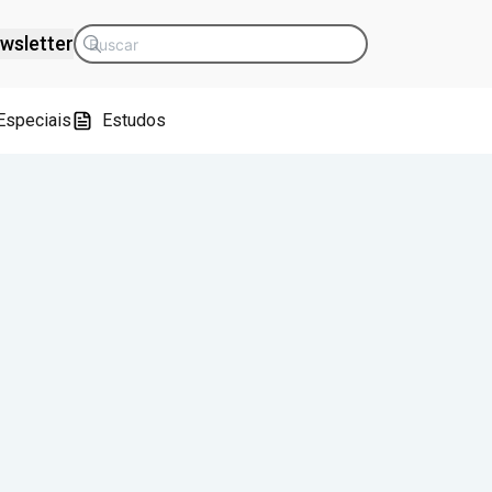
wsletter
Especiais
Estudos