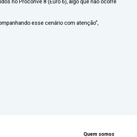
idos no Proconve 8 (Euro 6), algo que não ocorre
acompanhando esse cenário com atenção”,
Quem somos