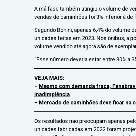
A má fase também atingiu o volume de ven
vendas de caminhões foi 3% inferior à de
Segundo Bonini, apenas 6,4% do volume d
unidades feitas em 2023. Nos ônibus, a p
volume vendido até agora são de exempla
“Esse número deveria estar entre 30% a 35
VEJA MAIS:
–
Mesmo com demanda fraca, Fenabrave 
inadimplência
–
Mercado de caminhões deve ficar na 
Os resultados não preocupam apenas pelo 
unidades fabricadas em 2022 foram proje