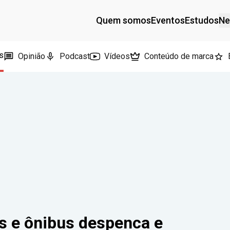
Quem somos
Eventos
Estudos
Ne
s
Opinião
Podcast
Vídeos
Conteúdo de marca
 e ônibus despenca e