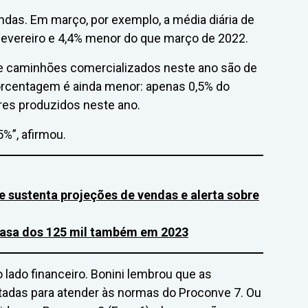
das. Em março, por exemplo, a média diária de
 fevereiro e 4,4% menor do que março de 2022.
e caminhões comercializados neste ano são de
orcentagem é ainda menor: apenas 0,5% do
res produzidos neste ano.
%”, afirmou.
sustenta projeções de vendas e alerta sobre
casa dos 125 mil também em 2023
lado financeiro. Bonini lembrou que as
tadas para atender às normas do Proconve 7. Ou