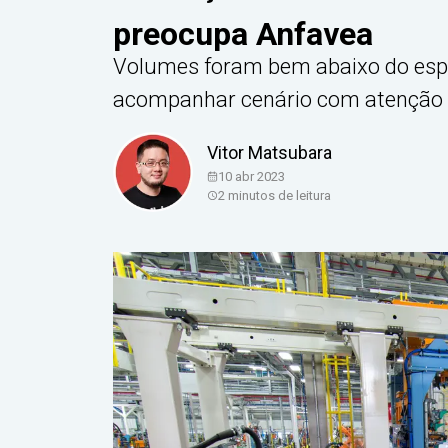
preocupa Anfavea
Volumes foram bem abaixo do espe
acompanhar cenário com atenção
Vitor Matsubara
10 abr 2023
2
minutos de leitura