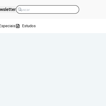
wsletter
Especiais
Estudos