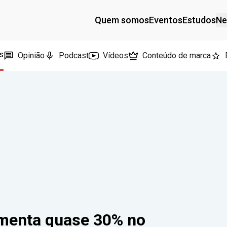
Quem somos
Eventos
Estudos
Ne
s
Opinião
Podcast
Vídeos
Conteúdo de marca
menta quase 30% no