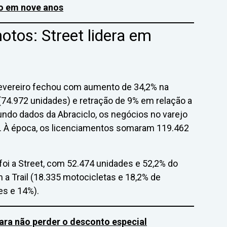
o em nove anos
tos: Street lidera em
evereiro fechou com aumento de 34,2% na
.972 unidades) e retração de 9% em relação a
undo dados da Abraciclo, os negócios no varejo
s. À época, os licenciamentos somaram 119.462
oi a Street, com 52.474 unidades e 52,2% do
 a Trail (18.335 motocicletas e 18,2% de
es e 14%).
ara não perder o desconto especial