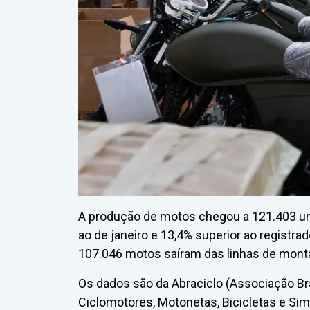
A produção de motos chegou a 121.403 uni
ao de janeiro e 13,4% superior ao regist
107.046 motos saíram das linhas de monta
Os dados são da Abraciclo (Associação Bra
Ciclomotores, Motonetas, Bicicletas e Sim