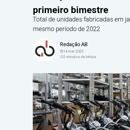
primeiro bimestre
Total de unidades fabricadas em jan
mesmo período de 2022
Redação AB
14 mar 2023
2
minutos de leitura