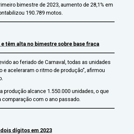
primeiro bimestre de 2023, aumento de 28,1% em
ontabilizou 190.789 motos.
e têm alta no bimestre sobre base fraca
vido ao feriado de Carnaval, todas as unidades
 e aceleraram o ritmo de produção”, afirmou
o.
e a produção alcance 1.550.000 unidades, o que
a comparação com o ano passado.
dois dígitos em 2023