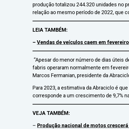
produção totalizou 244.320 unidades no 
relação ao mesmo período de 2022, que c
LEIA TAMBÉM:
–
Vendas de veículos caem em fevereiro 
“Apesar do menor número de dias úteis de
fabris operaram normalmente em fevereiro
Marcos Fermanian, presidente da Abracicl
Para 2023, a estimativa da Abraciclo é qu
corresponde a um crescimento de 9,7% n
VEJA TAMBÉM:
–
Produção nacional de motos crescerá 