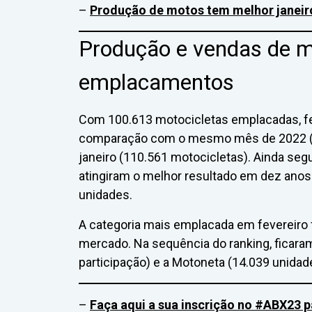
–
Produção de motos tem melhor janeir
Produção e vendas de mo
emplacamentos
Com 100.613 motocicletas emplacadas, f
comparação com o mesmo mês de 2022 (74
janeiro (110.561 motocicletas). Ainda seg
atingiram o melhor resultado em dez ano
unidades.
A categoria mais emplacada em fevereiro f
mercado. Na sequência do ranking, ficaram
participação) e a Motoneta (14.039 unidad
–
Faça aqui a sua inscrição no #ABX23 p