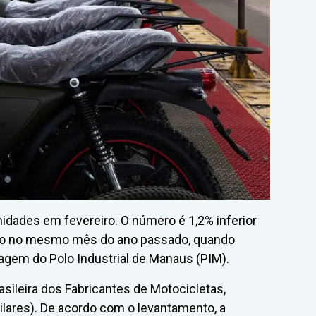
dades em fevereiro. O número é 1,2% inferior
rado no mesmo mês do ano passado, quando
gem do Polo Industrial de Manaus (PIM).
sileira dos Fabricantes de Motocicletas,
ilares). De acordo com o levantamento, a