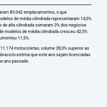
lizaram 83.042 emplacamentos, o que
odelos de média cilindrada representaram 14,5%
s de alta cilindrada somaram 3% dos negócios
 de modelos de média cilindrada cresceu 42,5%
 aumentou 11,5%.
11.174 motocicletas, volume 28,3% superior ao
braciclo estima que este ano sejam licenciadas
ao ano passado.