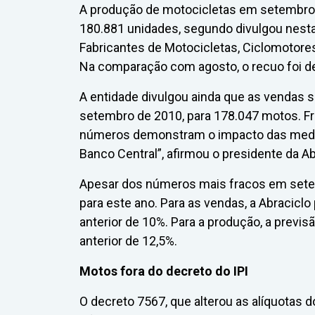
A produção de motocicletas em setembro 
180.881 unidades, segundo divulgou nesta 
Fabricantes de Motocicletas, Ciclomotores,
Na comparação com agosto, o recuo foi d
A entidade divulgou ainda que as vendas 
setembro de 2010, para 178.047 motos. Fr
números demonstram o impacto das medid
Banco Central”, afirmou o presidente da A
Apesar dos números mais fracos em setem
para este ano. Para as vendas, a Abracicl
anterior de 10%. Para a produção, a previ
anterior de 12,5%.
Motos fora do decreto do IPI
O decreto 7567, que alterou as alíquotas d