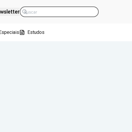
wsletter
Especiais
Estudos