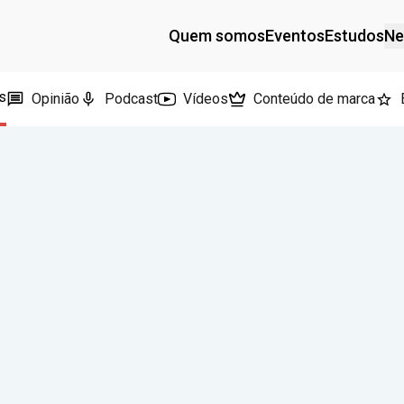
Quem somos
Eventos
Estudos
Ne
s
Opinião
Podcast
Vídeos
Conteúdo de marca