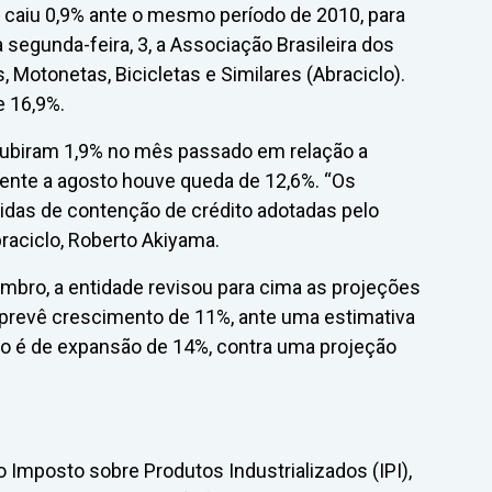
caiu 0,9% ante o mesmo período de 2010, para
segunda-feira, 3, a Associação Brasileira dos
 Motonetas, Bicicletas e Similares (Abraciclo).
e 16,9%.
subiram 1,9% no mês passado em relação a
ente a agosto houve queda de 12,6%. “Os
as de contenção de crédito adotadas pelo
braciclo, Roberto Akiyama.
bro, a entidade revisou para cima as projeções
o prevê crescimento de 11%, ante uma estimativa
são é de expansão de 14%, contra uma projeção
o Imposto sobre Produtos Industrializados (IPI),