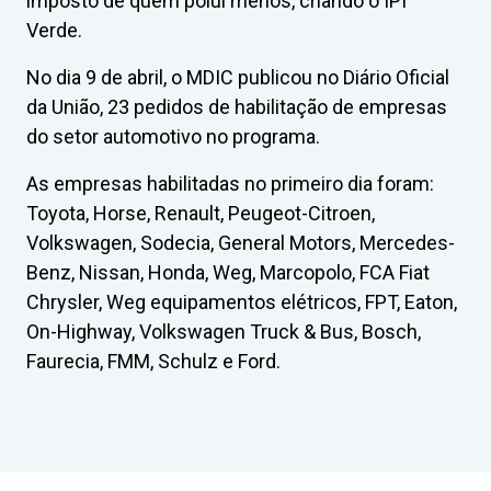
imposto de quem polui menos, criando o IPI
Verde.
No dia 9 de abril, o MDIC publicou no Diário Oficial
da União, 23 pedidos de habilitação de empresas
do setor automotivo no programa.
As empresas habilitadas no primeiro dia foram:
Toyota, Horse, Renault, Peugeot-Citroen,
Volkswagen, Sodecia, General Motors, Mercedes-
Benz, Nissan, Honda, Weg, Marcopolo, FCA Fiat
Chrysler, Weg equipamentos elétricos, FPT, Eaton,
On-Highway, Volkswagen Truck & Bus, Bosch,
Faurecia, FMM, Schulz e Ford.