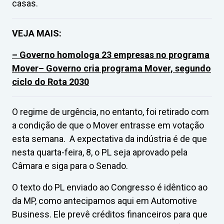
casas.
VEJA MAIS:
– Governo homologa 23 empresas no programa
Mover
– Governo cria programa Mover, segundo
ciclo do Rota 2030
O regime de urgência, no entanto, foi retirado com
a condição de que o Mover entrasse em votação
esta semana. A expectativa da indústria é de que
nesta quarta-feira, 8, o PL seja aprovado pela
Câmara e siga para o Senado.
O texto do PL enviado ao Congresso é idêntico ao
da MP, como antecipamos aqui em Automotive
Business. Ele prevê créditos financeiros para que