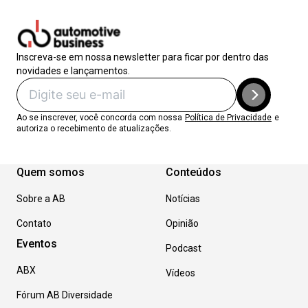
Inscreva-se em nossa newsletter para ficar por dentro das
novidades e lançamentos.
Ao se inscrever, você concorda com nossa
Política de Privacidade
e
autoriza o recebimento de atualizações.
Quem somos
Conteúdos
Sobre a AB
Notícias
Contato
Opinião
Eventos
Podcast
ABX
Vídeos
Fórum AB Diversidade