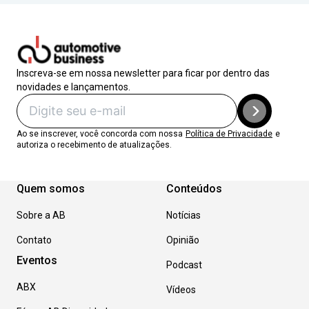
Inscreva-se em nossa newsletter para ficar por dentro das
novidades e lançamentos.
Ao se inscrever, você concorda com nossa
Política de Privacidade
e
autoriza o recebimento de atualizações.
Quem somos
Conteúdos
Sobre a AB
Notícias
Contato
Opinião
Eventos
Podcast
ABX
Vídeos