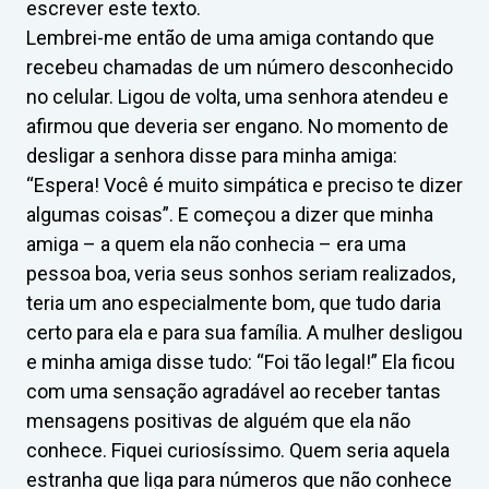
escrever este texto.
Lembrei-me então de uma amiga contando que
recebeu chamadas de um número desconhecido
no celular. Ligou de volta, uma senhora atendeu e
afirmou que deveria ser engano. No momento de
desligar a senhora disse para minha amiga:
“Espera! Você é muito simpática e preciso te dizer
algumas coisas”. E começou a dizer que minha
amiga – a quem ela não conhecia – era uma
pessoa boa, veria seus sonhos seriam realizados,
teria um ano especialmente bom, que tudo daria
certo para ela e para sua família. A mulher desligou
e minha amiga disse tudo: “Foi tão legal!” Ela ficou
com uma sensação agradável ao receber tantas
mensagens positivas de alguém que ela não
conhece. Fiquei curiosíssimo. Quem seria aquela
estranha que liga para números que não conhece