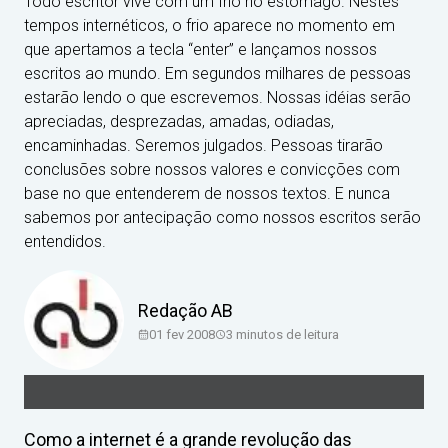
Todo escritor vive com um frio no estômago. Nestes
tempos internéticos, o frio aparece no momento em
que apertamos a tecla “enter” e lançamos nossos
escritos ao mundo. Em segundos milhares de pessoas
estarão lendo o que escrevemos. Nossas idéias serão
apreciadas, desprezadas, amadas, odiadas,
encaminhadas. Seremos julgados. Pessoas tirarão
conclusões sobre nossos valores e convicções com
base no que entenderem de nossos textos. E nunca
sabemos por antecipação como nossos escritos serão
entendidos.
Redação AB
01 fev 2008
3
minutos de leitura
Como a internet é a grande revolução das