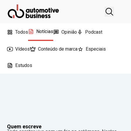
Notícias
Todos
Opinião
Podcast
Vídeos
Conteúdo de marca
Especiais
Estudos
Quem escreve