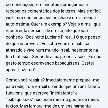
comunicações, em minutos começamos a
receber os comentários dos leitores. Mas é difícil,
viu? Tem que ter os pés no chão e uma imensa
auto-estima. Quer um exemplo? Veja o e-mail que
recebi esta semana, de um sujeito que não
conheço: “Boa noite Luciano Pires…! O que penso
do que escreves… Eu acho você um babaca
atrasado e vive num mundo irreal, inesistente na
tua fantasia… Segundo a tua própria visão… Eu não
gasto tempo escrevendo babaquisses. Gastei
agora. Luzardo”.
Como você reagiria? Imediatamente preparei-me
para redigir um e-mail dizendo que um analfabeto
funcional que escreve “inesistente” e
“babaquisses” não pode mesmo gostar de meus
textos. Mas lembrei-me de um ensinamento