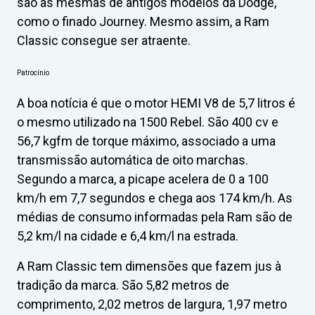
são as mesmas de antigos modelos da Dodge,
como o finado Journey. Mesmo assim, a Ram
Classic consegue ser atraente.
Patrocínio
A boa notícia é que o motor HEMI V8 de 5,7 litros é
o mesmo utilizado na 1500 Rebel. São 400 cv e
56,7 kgfm de torque máximo, associado a uma
transmissão automática de oito marchas.
Segundo a marca, a picape acelera de 0 a 100
km/h em 7,7 segundos e chega aos 174 km/h. As
médias de consumo informadas pela Ram são de
5,2 km/l na cidade e 6,4 km/l na estrada.
A Ram Classic tem dimensões que fazem jus à
tradição da marca. São 5,82 metros de
comprimento, 2,02 metros de largura, 1,97 metro