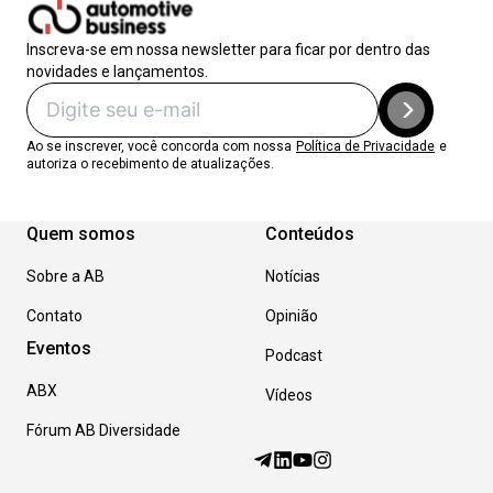
Inscreva-se em nossa newsletter para ficar por dentro das
novidades e lançamentos.
Ao se inscrever, você concorda com nossa
Política de Privacidade
e
autoriza o recebimento de atualizações.
Quem somos
Conteúdos
Sobre a AB
Notícias
Contato
Opinião
Eventos
Podcast
ABX
Vídeos
Fórum AB Diversidade