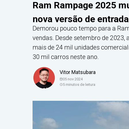
Ram Rampage 2025 mud
nova versão de entrada
Demorou pouco tempo para a Ram
vendas. Desde setembro de 2023, a
mais de 24 mil unidades comercial
30 mil carros neste ano.
Vitor Matsubara
05 nov 2024
5
minutos de leitura