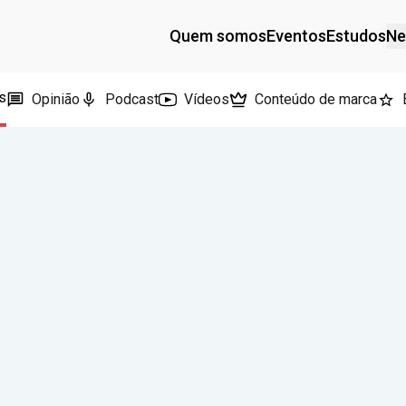
Quem somos
Eventos
Estudos
Ne
s
Opinião
Podcast
Vídeos
Conteúdo de marca