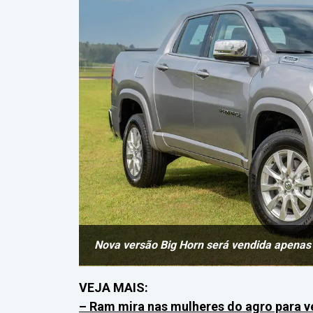
Nova versão Big Horn será vendida apenas
VEJA MAIS:
– Ram mira nas mulheres do agro para v