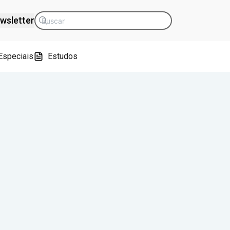
wsletter
Especiais
Estudos