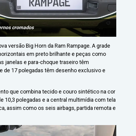
ternos cromados
nova versão Big Horn da Ram Rampage. A grade
orizontais em preto brilhante e peças como
as janelas e para-choque traseiro têm
ve de 17 polegadas têm desenho exclusivo e
to que combina tecido e couro sintético na cor
e 10,3 polegadas e a central multimídia com tela
ca, assim como os seis airbags, partida remota e