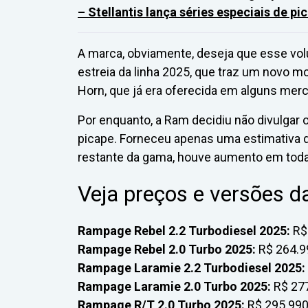
– Stellantis lança séries especiais de p
A marca, obviamente, deseja que esse vol
estreia da linha 2025, que traz um novo mo
Horn, que já era oferecida em alguns mer
Por enquanto, a Ram decidiu não divulgar 
picape. Forneceu apenas uma estimativa de
restante da gama, houve aumento em toda
Veja preços e versões 
Rampage Rebel 2.2 Turbodiesel 2025:
R$ 
Rampage Rebel 2.0 Turbo 2025:
R$ 264.9
Rampage Laramie 2.2 Turbodiesel 2025:
Rampage Laramie 2.0 Turbo 2025:
R$ 277
Rampage R/T 2.0 Turbo 2025:
R$ 295.990