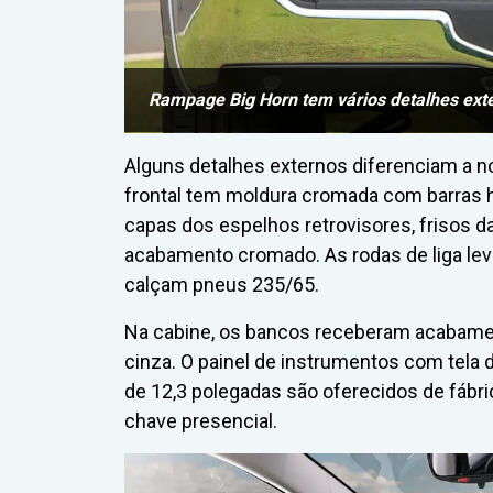
Rampage Big Horn tem vários detalhes ex
Alguns detalhes externos diferenciam a 
frontal tem moldura cromada com barras h
capas dos espelhos retrovisores, frisos d
acabamento cromado. As rodas de liga le
calçam pneus 235/65.
Na cabine, os bancos receberam acabamen
cinza. O painel de instrumentos com tela d
de 12,3 polegadas são oferecidos de fábri
chave presencial.