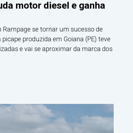
a motor diesel e ganha
 Rampage se tornar um sucesso de
 picape produzida em Goiana (PE) teve
izadas e vai se aproximar da marca dos