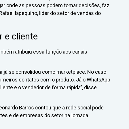
ugar onde as pessoas podem tomar decisões, faz
Rafael Iapequino, líder do setor de vendas do
 e cliente
também atribuiu essa função aos canais
 já se consolidou como marketplace. No caso
rimeiros contatos com o produto. Já o WhatsApp
liente e o vendedor de forma rápida”, disse
Leonardo Barros contou que a rede social pode
entes e de empresas do setor na jornada