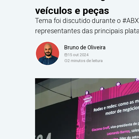
veículos e peças
Tema foi discutido durante o #ABX2
representantes das principais plat
Bruno de Oliveira
15 out 2024
2
minutos de leitura