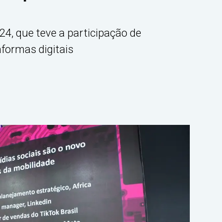
4, que teve a participação de
aformas digitais