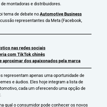
de montadoras e distribuidores.
foi tema de debate no
Automotive Business
iscussão representantes da Meta (Facebook,
stico nas redes sociais
eria com TikTok chinês
 se aproximar dos apaixonados pela marca
es representam apenas uma oportunidade de
emes e áudios. Eles hoje integram a lista de
utomotivo, cada um oferecendo uma opção de
.
 na qual o consumidor pode conhecer os novos