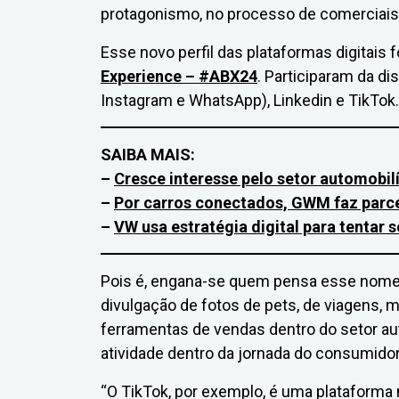
protagonismo, no processo de comerciais 
Esse novo perfil das plataformas digitais 
Experience –
#ABX24
. Participaram da d
Instagram e WhatsApp), Linkedin e TikTok.
SAIBA MAIS:
–
Cresce interesse pelo setor automobilí
–
Por carros conectados, GWM faz parc
–
VW usa estratégia digital para tentar
Pois é, engana-se quem pensa esse nom
divulgação de fotos de pets, de viagens, m
ferramentas de vendas dentro do setor a
atividade dentro da jornada do consumidor
“O TikTok, por exemplo, é uma plataforma