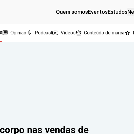
Quem somos
Eventos
Estudos
Ne
s
Opinião
Podcast
Vídeos
Conteúdo de marca
corpo nas vendas de