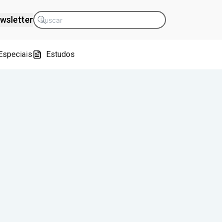
wsletter
Especiais
Estudos