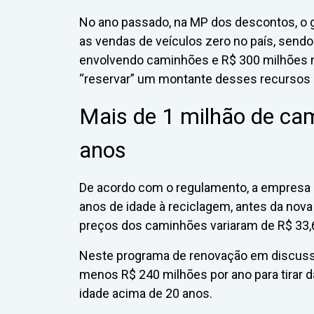
No ano passado, na MP dos descontos, o 
as vendas de veículos zero no país, send
envolvendo caminhões e R$ 300 milhões 
“reservar” um montante desses recursos p
Mais de 1 milhão de ca
anos
De acordo com o regulamento, a empresa
anos de idade à reciclagem, antes da nov
preços dos caminhões variaram de R$ 33,6 
Neste programa de renovação em discussã
menos R$ 240 milhões por ano para tirar 
idade acima de 20 anos.