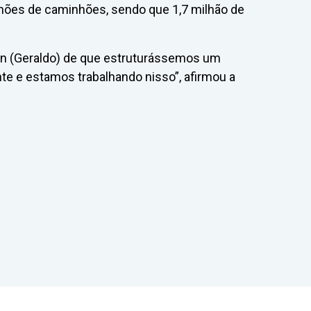
ilhões de caminhões, sendo que 1,7 milhão de
in (Geraldo) de que estruturássemos um
e e estamos trabalhando nisso”, afirmou a