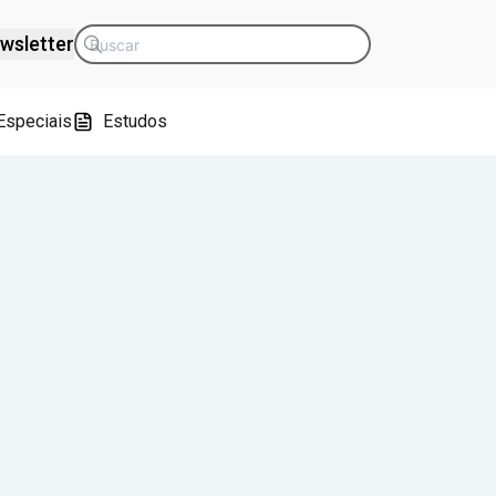
wsletter
Especiais
Estudos