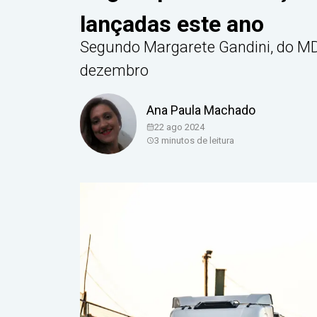
lançadas este ano
Segundo Margarete Gandini, do MD
dezembro
Ana Paula Machado
22 ago 2024
3
minutos de leitura