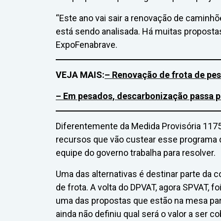
“Este ano vai sair a renovação de caminhõ
está sendo analisada. Há muitas propostas
ExpoFenabrave.
VEJA MAIS:
– Renovação de frota de pe
– Em pesados, descarbonização passa p
Diferentemente da Medida Provisória 117
recursos que vão custear esse programa 
equipe do governo trabalha para resolver.
Uma das alternativas é destinar parte da 
de frota. A volta do DPVAT, agora SPVAT, f
uma das propostas que estão na mesa par
ainda não definiu qual será o valor a ser c