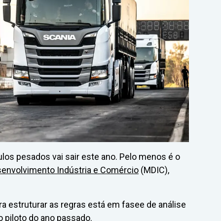
los pesados vai sair este ano. Pelo menos é o
senvolvimento Indústria e Comércio
(MDIC),
ra estruturar as regras está em fasee de análise
o piloto do ano passado.