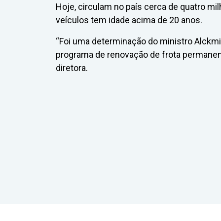
Hoje, circulam no país cerca de quatro m
veículos tem idade acima de 20 anos.
“Foi uma determinação do ministro Alckm
programa de renovação de frota permanent
diretora.