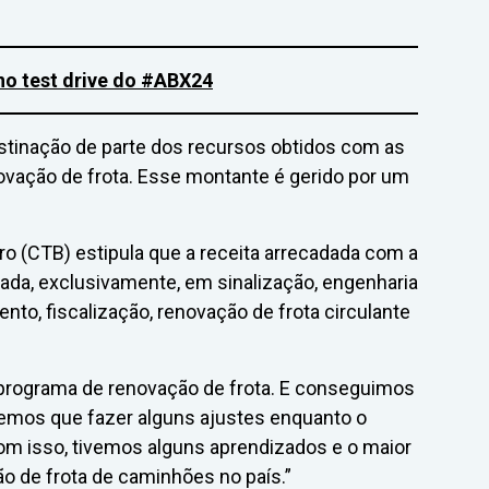
 no test drive do #ABX24
estinação de parte dos recursos obtidos com as
ovação de frota. Esse montante é gerido por um
iro (CTB) estipula que a receita arrecadada com a
cada, exclusivamente, em sinalização, engenharia
nto, fiscalização, renovação de frota circulante
 programa de renovação de frota. E conseguimos
ivemos que fazer alguns ajustes enquanto o
“Com isso, tivemos alguns aprendizados e o maior
o de frota de caminhões no país.”