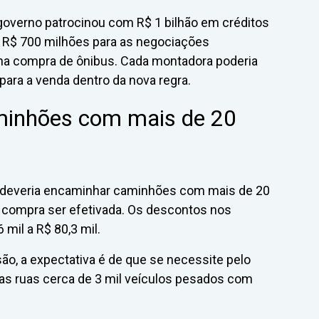
governo patrocinou com R$ 1 bilhão em créditos
o R$ 700 milhões para as negociações
na compra de ônibus. Cada montadora poderia
ara a venda dentro da nova regra.
minhões com mais de 20
 deveria encaminhar caminhões com mais de 20
a compra ser efetivada. Os descontos nos
mil a R$ 80,3 mil.
o, a expectativa é de que se necessite pelo
das ruas cerca de 3 mil veículos pesados com