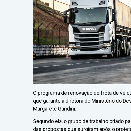
O programa de renovação de frota de veícu
que garante a diretora do
Ministério do De
Margarete Gandini.
Segundo ela, o grupo de trabalho criado pa
das propostas que surgiram após o projet