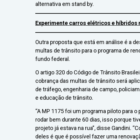
alternativa em stand by.
Experimente carros elétricos e híbridos
Outra proposta que está em análise é a d
multas de trânsito para o programa de ren
fundo federal.
O artigo 320 do Código de Trânsito Brasile
cobrança das multas de trânsito será apli
de tráfego, engenharia de campo, policiame
e educação de trânsito.
“A MP 1175 foi um programa piloto para o
rodar bem durante 60 dias, isso porque t
projeto já estava na rua”, disse Gandini. 
deles é que é possível fazer uma renovaçã