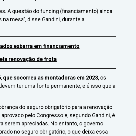
es. A questão do funding (financiamento) ainda
 na mesa”, disse Gandini, durante a
sados esbarra em financiamento
ela renovação de frota
5,
que socorreu as montadoras em 2023
, os
devem ter uma fonte permanente, e é isso que a
cobrança do seguro obrigatório para a renovação
oi aprovado pelo Congresso e, segundo Gandini, é
a serem apreciadas. No entanto, o governo
obrado no seguro obrigatório, o que deixa essa