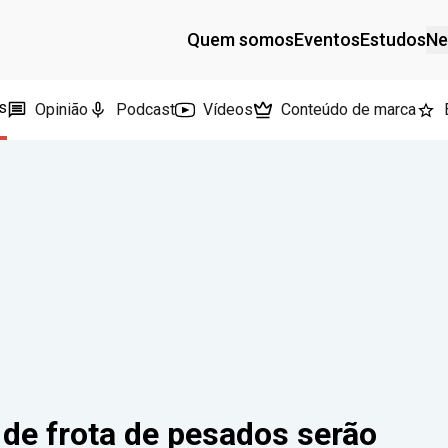
Quem somos
Eventos
Estudos
Ne
s
Opinião
Podcast
Vídeos
Conteúdo de marca
de frota de pesados serão