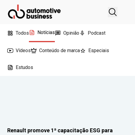
Notícias
Todos
Opinião
Podcast
Vídeos
Conteúdo de marca
Especiais
Estudos
Renault promove 1ª capacitação ESG para