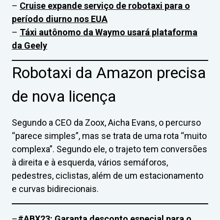
–
Cruise expande serviço de robotaxi para o
período diurno nos EUA
–
Táxi autônomo da Waymo usará plataforma
da Geely
Robotaxi da Amazon precisa
de nova licença
Segundo a CEO da Zoox, Aicha Evans, o percurso
“parece simples”, mas se trata de uma rota “muito
complexa”. Segundo ele, o trajeto tem conversões
à direita e à esquerda, vários semáforos,
pedestres, ciclistas, além de um estacionamento
e curvas bidirecionais.
–
#ABX23: Garanta desconto especial para o