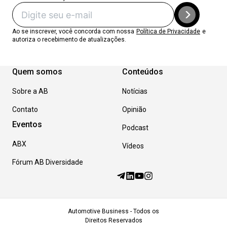
Ao se inscrever, você concorda com nossa
Política de Privacidade
e
autoriza o recebimento de atualizações.
Quem somos
Conteúdos
Sobre a AB
Notícias
Contato
Opinião
Eventos
Podcast
ABX
Vídeos
Fórum AB Diversidade
Automotive Business - Todos os
Direitos Reservados