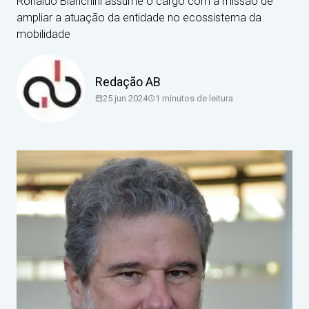
Ronaldo Bianchini assume o cargo com a missão de
ampliar a atuação da entidade no ecossistema da
mobilidade
Redação AB
25 jun 2024
1
minutos de leitura