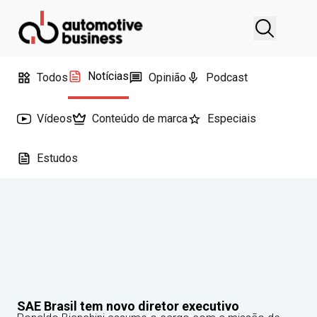
Notícias
Todos
Opinião
Podcast
Vídeos
Conteúdo de marca
Especiais
Estudos
SAE Brasil tem novo diretor executivo