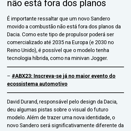
não está fora dos planos
É importante ressaltar que um novo Sandero
movido a combustão não está fora dos planos da
Dacia. Como este tipo de propulsor poderá ser
comercializado até 2035 na Europa (e 2030 no
Reino Unido), é possível que o modelo tenha
tecnologia híbrida, como na minivan Jogger.
–
#ABX23: Inscreva-se já no maior evento do
ecossistema automotivo
David Durand, responsável pelo design da Dacia,
deu algumas pistas sobre o visual do futuro
modelo. Além de trazer uma nova identidade, o
novo Sandero será significativamente diferente da