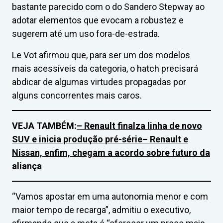
bastante parecido com o do Sandero Stepway ao
adotar elementos que evocam a robustez e
sugerem até um uso fora-de-estrada.
Le Vot afirmou que, para ser um dos modelos
mais acessíveis da categoria, o hatch precisará
abdicar de algumas virtudes propagadas por
alguns concorrentes mais caros.
VEJA TAMBÉM:
– Renault finalza linha de novo
SUV e inicia produção pré-série
– Renault e
Nissan, enfim, chegam a acordo sobre futuro da
aliança
“Vamos apostar em uma autonomia menor e com
maior tempo de recarga”, admitiu o executivo,