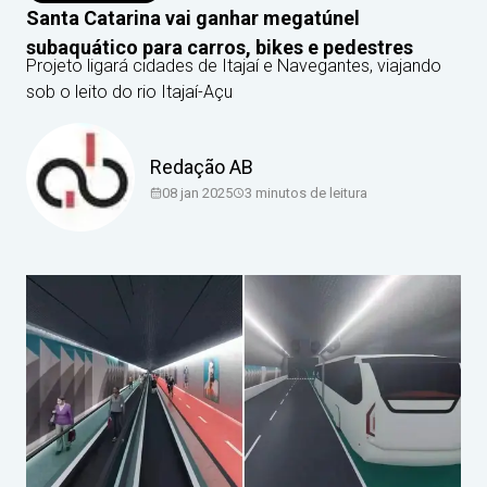
Santa Catarina vai ganhar megatúnel
subaquático para carros, bikes e pedestres
Projeto ligará cidades de Itajaí e Navegantes, viajando
sob o leito do rio Itajaí-Açu
Redação AB
08 jan 2025
3
minutos de leitura