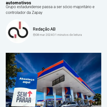
automotivos
Grupo estadunidense passa a ser sócio majoritário e
controlador da Zapay
Redação AB
08 mar 2024
1
minutos de leitura