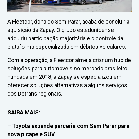
A Fleetcor, dona do Sem Parar, acaba de concluir a
aquisição da Zapay. O grupo estadunidense
adquiriu participação majoritária e o controle da
plataforma especializada em débitos veiculares.
Com a operação, a Fleetcor almeja criar um hub de
soluções para automóveis no mercado brasileiro.
Fundada em 2018, a Zapay se especializou em
oferecer soluções alternativas a alguns serviços
dos Detrans regionais.
SAIBA MAIS:
– Toyota expande parceria com Sem Parar para
nova picape e SUV