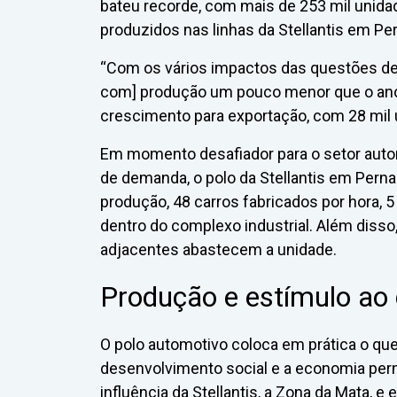
bateu recorde, com mais de 253 mil unida
produzidos nas linhas da Stellantis em P
“Com os vários impactos das questões d
com] produção um pouco menor que o an
crescimento para exportação, com 28 mil 
Em momento desafiador para o setor aut
de demanda, o polo da Stellantis em Perna
produção, 48 carros fabricados por hora, 5
dentro do complexo industrial. Além diss
adjacentes abastecem a unidade.
Produção e estímulo ao 
O polo automotivo coloca em prática o qu
desenvolvimento social e a economia per
influência da Stellantis, a Zona da Mata, e