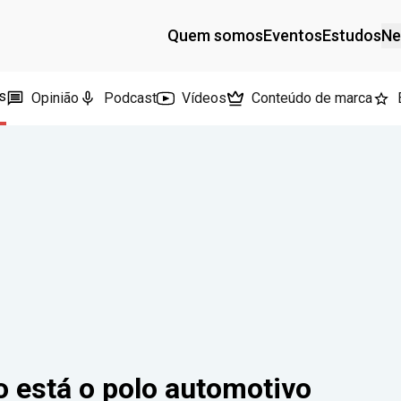
Quem somos
Eventos
Estudos
Ne
s
Opinião
Podcast
Vídeos
Conteúdo de marca
 está o polo automotivo