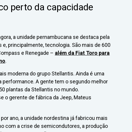
co perto da capacidade
agora, a unidade pernambucana se destaca pela
 e, principalmente, tecnologia. São mais de 600
, Compass e Renegade –
além da Fiat Toro para
ano
.
mais moderna do grupo Stellantis. Ainda é uma
a performance. A gente tem o segundo melhor
0 plantas da Stellantis no mundo.
e o gerente de fábrica da Jeep, Mateus
por ano, a unidade nordestina já fabricou mais
o com a crise de semicondutores, a produção