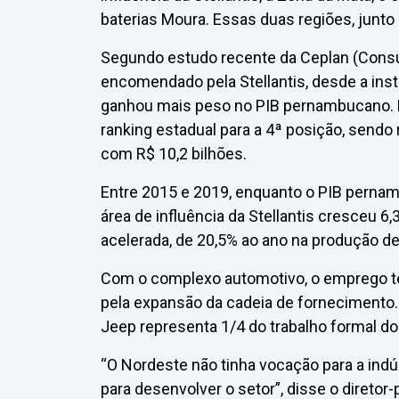
baterias Moura. Essas duas regiões, junto 
Segundo estudo recente da Ceplan (Consu
encomendado pela Stellantis, desde a ins
ganhou mais peso no PIB pernambucano. D
ranking estadual para a 4ª posição, sendo
com R$ 10,2 bilhões.
Entre 2015 e 2019, enquanto o PIB pernam
área de influência da Stellantis cresceu 
acelerada, de 20,5% ao ano na produção de
Com o complexo automotivo, o emprego t
pela expansão da cadeia de fornecimento.
Jeep representa 1/4 do trabalho formal do
“O Nordeste não tinha vocação para a ind
para desenvolver o setor”, disse o direto