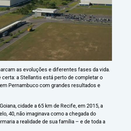
marcam as evoluções e diferentes fases da vida.
certa: a Stellantis está perto de completar o
o em Pernambuco com grandes resultados e
 Goiana, cidade a 65 km de Recife, em 2015, a
Melo, 40, não imaginava como a chegada do
maria a realidade de sua família – e de toda a