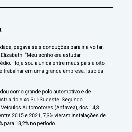
a
dade, pegava seis conduções para ir e voltar,
 Elizabeth. “Meu sonho era estudar
édio. Hoje sou a única entre meus pais e oito
e trabalhar em uma grande empresa. Isso dá
dou como grande polo automotivo e de
stria do eixo Sul-Sudeste. Segundo
 Veículos Automotores (Anfavea), dos 14,3
entre 2015 e 2021, 7,3% vieram instalações de
% para 13,2% no período.