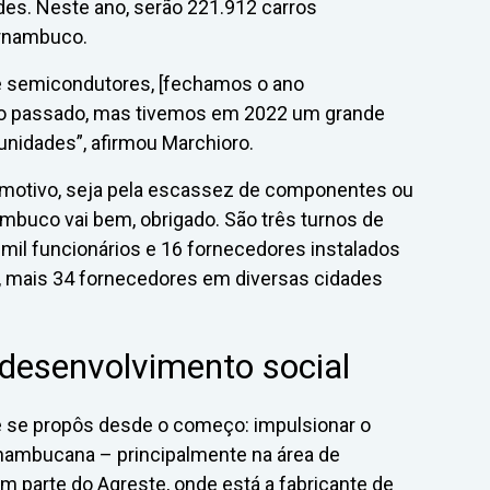
des. Neste ano, serão 221.912 carros
ernambuco.
e semicondutores, [fechamos o ano
o passado, mas tivemos em 2022 um grande
unidades”, afirmou Marchioro.
omotivo, seja pela escassez de componentes ou
mbuco vai bem, obrigado. São três turnos de
 mil funcionários e 16 fornecedores instalados
o, mais 34 fornecedores em diversas cidades
desenvolvimento social
e se propôs desde o começo: impulsionar o
nambucana – principalmente na área de
 em parte do Agreste, onde está a fabricante de