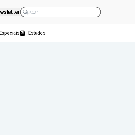
wsletter
Especiais
Estudos