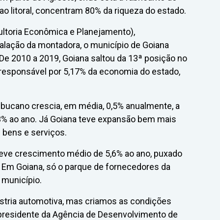
ao litoral, concentram 80% da riqueza do estado.
ltoria Econômica e Planejamento),
talação da montadora, o município de Goiana
e 2010 a 2019, Goiana saltou da 13ª posição no
 responsável por 5,17% da economia do estado,
bucano crescia, em média, 0,5% anualmente, a
6,3% ao ano. Já Goiana teve expansão bem mais
 bens e serviços.
eve crescimento médio de 5,6% ao ano, puxado
 Em Goiana, só o parque de fornecedores da
 município.
ústria automotiva, mas criamos as condições
r-presidente da Agência de Desenvolvimento de