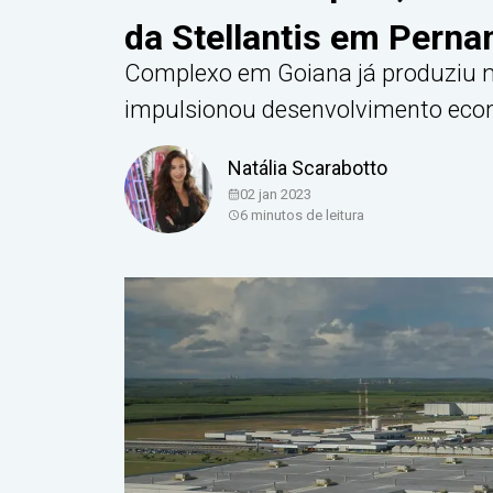
da Stellantis em Pern
Complexo em Goiana já produziu m
impulsionou desenvolvimento econô
Natália Scarabotto
02 jan 2023
6
minutos de leitura