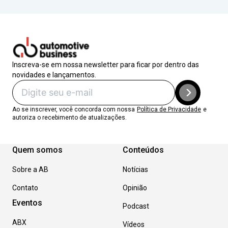
Inscreva-se em nossa newsletter para ficar por dentro das
novidades e lançamentos.
Ao se inscrever, você concorda com nossa
Política de Privacidade
e
autoriza o recebimento de atualizações.
Quem somos
Conteúdos
Sobre a AB
Notícias
Contato
Opinião
Eventos
Podcast
ABX
Vídeos