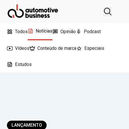
Notícias
Todos
Opinião
Podcast
Vídeos
Conteúdo de marca
Especiais
Estudos
LANÇAMENTO