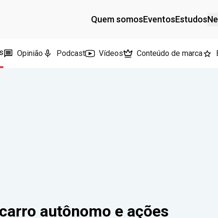
Quem somos
Eventos
Estudos
Ne
s
Opinião
Podcast
Vídeos
Conteúdo de marca
 carro autônomo e ações