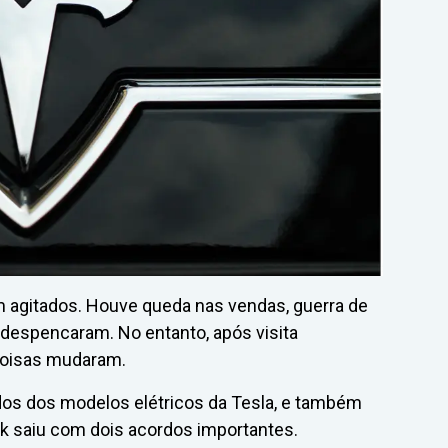
 agitados. Houve queda nas vendas, guerra de
despencaram. No entanto, após visita
coisas mudaram.
ados dos modelos elétricos da Tesla, e também
 saiu com dois acordos importantes.