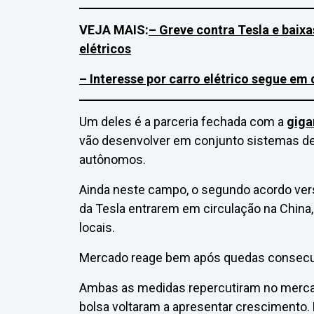
VEJA MAIS:
– Greve contra Tesla e baix
elétricos
– Interesse por carro elétrico segue em
Um deles é a parceria fechada com a
giga
vão desenvolver em conjunto sistemas d
autônomos.
Ainda neste campo, o segundo acordo ver
da Tesla entrarem em circulação na China,
locais.
Mercado reage bem após quedas consecut
Ambas as medidas repercutiram no mercad
bolsa voltaram a apresentar crescimento.