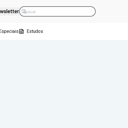
wsletter
Especiais
Estudos