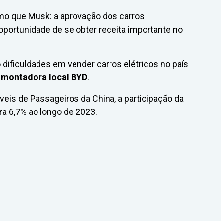
mo que Musk: a aprovação dos carros
oportunidade de se obter receita importante no
dificuldades em vender carros elétricos no país
 montadora local BYD
.
is de Passageiros da China, a participação da
ra 6,7% ao longo de 2023.