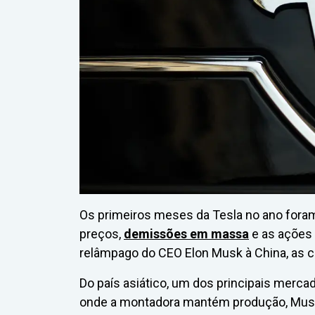
Os primeiros meses da Tesla no ano foram
preços,
demissões em massa
e as ações 
relâmpago do CEO Elon Musk à China, as 
Do país asiático, um dos principais merc
onde a montadora mantém produção, Musk