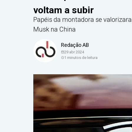
voltam a subir
Papéis da montadora se valorizar
Musk na China
Redação AB
29 abr 2024
1
minutos de leitura