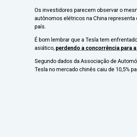
Os investidores parecem observar o mes
autônomos elétricos na China representa 
país.
É bom lembrar que a Tesla tem enfrentado 
asiático,
perdendo a concorrência para a
Segundo dados da Associação de Automóve
Tesla no mercado chinês caiu de 10,5% pa