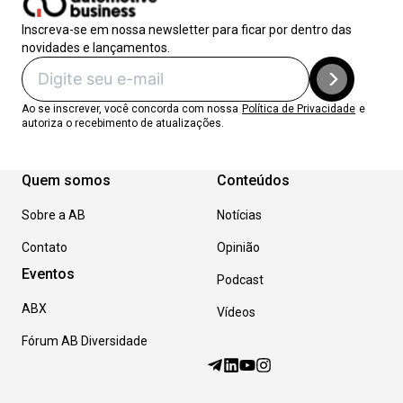
Inscreva-se em nossa newsletter para ficar por dentro das
novidades e lançamentos.
Ao se inscrever, você concorda com nossa
Política de Privacidade
e
autoriza o recebimento de atualizações.
Quem somos
Conteúdos
Sobre a AB
Notícias
Contato
Opinião
Eventos
Podcast
ABX
Vídeos
Fórum AB Diversidade