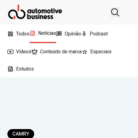
Notícias
Todos
Opinião
Podcast
Vídeos
Conteúdo de marca
Especiais
Estudos
CAMRY