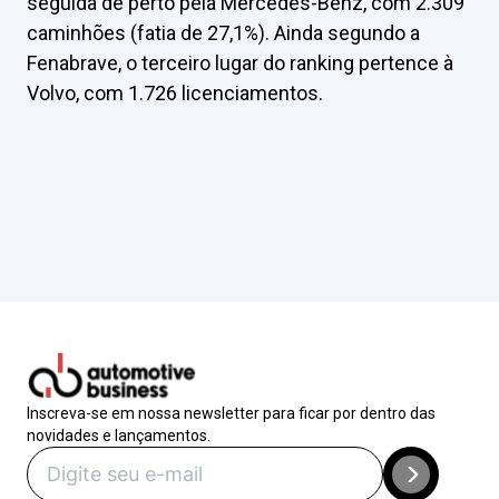
seguida de perto pela Mercedes-Benz, com 2.309
caminhões (fatia de 27,1%). Ainda segundo a
Fenabrave, o terceiro lugar do ranking pertence à
Volvo, com 1.726 licenciamentos.
Inscreva-se em nossa newsletter para ficar por dentro das
novidades e lançamentos.