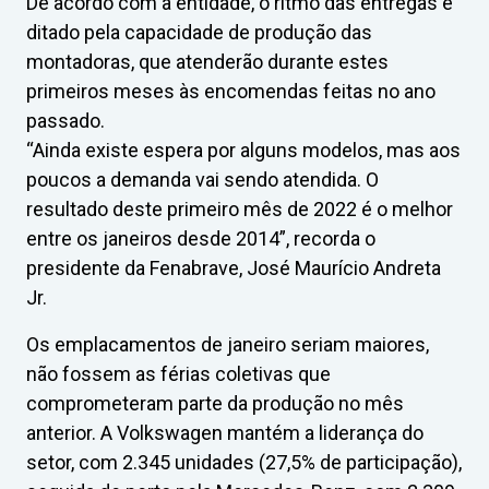
De acordo com a entidade, o ritmo das entregas é
ditado pela capacidade de produção das
montadoras, que atenderão durante estes
primeiros meses às encomendas feitas no ano
passado.
“Ainda existe espera por alguns modelos, mas aos
poucos a demanda vai sendo atendida. O
resultado deste primeiro mês de 2022 é o melhor
entre os janeiros desde 2014”, recorda o
presidente da Fenabrave, José Maurício Andreta
Jr.
Os emplacamentos de janeiro seriam maiores,
não fossem as férias coletivas que
comprometeram parte da produção no mês
anterior. A Volkswagen mantém a liderança do
setor, com 2.345 unidades (27,5% de participação),