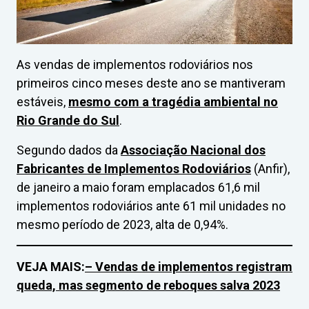
As vendas de implementos rodoviários nos
primeiros cinco meses deste ano se mantiveram
estáveis,
mesmo com a tragédia ambiental no
Rio Grande do Sul
.
Segundo dados da
Associação Nacional dos
Fabricantes de Implementos Rodoviários
(Anfir),
de janeiro a maio foram emplacados 61,6 mil
implementos rodoviários ante 61 mil unidades no
mesmo período de 2023, alta de 0,94%.
VEJA MAIS:
– Vendas de implementos registram
queda, mas segmento de reboques salva 2023