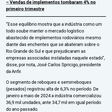
– Vendas de implementos tombaram 4% no
primeiro trimestre
“Esse equilíbrio mostra que a indústria como um
todo soube manter o mercado logístico
abastecido de implementos rodoviários mesmo
diante das enchentes que se abateram sobre o
Rio Grande do Sul e que prejudicaram as
empresas associadas instaladas naquele estado”,
disse, por nota, José Carlos Spricigo, presidente
da Anfir.
O segmento de reboques e semirreboques
(pesados) registrou alta de 6,3% no período. De
janeiro a maio de 2024 a indústria comercializou
36,9 mil unidades, ante 34,7 mil em igual período
do ano passado.