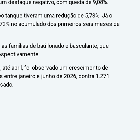
 um destaque negativo, com queda de 9,08%.
 tanque tiveram uma redução de 5,73%. Já o
2,72% no acumulado dos primeiros seis meses de
as famílias de baú lonado e basculante, que
respectivamente.
 até abril, foi observado um crescimento de
 entre janeiro e junho de 2026, contra 1.271
ssado.