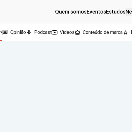
Quem somos
Eventos
Estudos
Ne
s
Opinião
Podcast
Vídeos
Conteúdo de marca