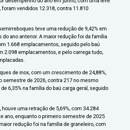
melhor desempenho do ano em junho, com uma leve
, foram vendidos 12.318, contra 11.810
semirreboques teve uma redução de 9,42% em
o ano anterior. A maior redução foi da família
com 1.668 emplacamentos, seguido pelo baú
om 2.098 emplacamentos, e pelo carrega tudo,
mplacadas.
nques de inox, com um crescimento de 24,88%,
o semestre de 2026, contra 217 no mesmo
 6,35% na família do baú carga geral, seguido
s, houve uma retração de 5,69%, com 34.284
te ano, enquanto o primeiro semestre de 2025
aior redução foi na família de graneleiro, com