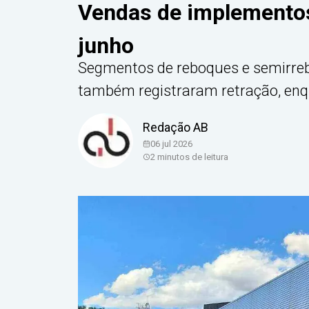
Vendas de implementos
junho
Segmentos de reboques e semirreb
também registraram retração, enq
Redação AB
06 jul 2026
2
minutos de leitura