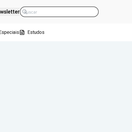
wsletter
Especiais
Estudos