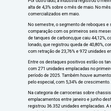
Por outro lado, a indústria registrou o 
alta de 4,3% sobre o mês de maio. No mês
comercializados em maio.
No semestre, o segmento de reboques e 
comparação com os primeiros seis meses d
de tanques de carbono,que caiu 44,12%, 
lonado, que registrou queda de 40,80%, c
com retração de 23,76% e 972 unidades e
Entre os destaques positivos estão os ta
com 271 unidades emplacadas no primeir
período de 2025. Também houve aumento de
pelo especial, com 5,34% de crescimento.
Na categoria de carrocerias sobre chassi
emplacamentos entre janeiro e junho des
registrou 36.352 unidades emplacadas. A m