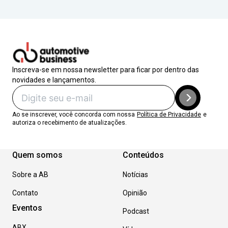
Inscreva-se em nossa newsletter para ficar por dentro das
novidades e lançamentos.
Ao se inscrever, você concorda com nossa
Política de Privacidade
e
autoriza o recebimento de atualizações.
Quem somos
Conteúdos
Sobre a AB
Notícias
Contato
Opinião
Eventos
Podcast
ABX