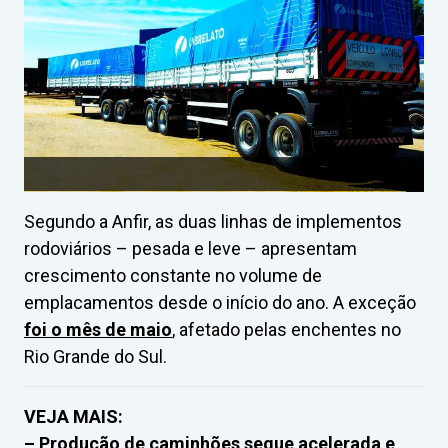
Segundo a Anfir, as duas linhas de implementos
rodoviários – pesada e leve – apresentam
crescimento constante no volume de
emplacamentos desde o início do ano. A exceção
foi o mês de maio
, afetado pelas enchentes no
Rio Grande do Sul.
VEJA MAIS:
– Produção de caminhões segue acelerada e