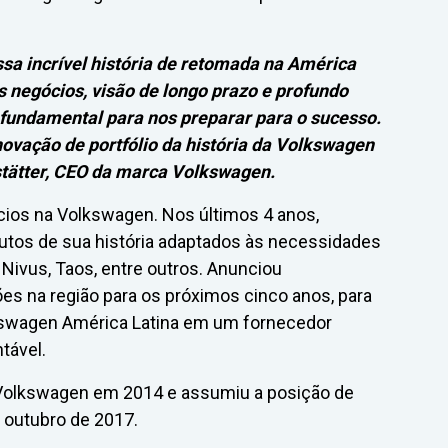
ssa incrível história de retomada na América
s negócios, visão de longo prazo e profundo
 fundamental para nos preparar para o sucesso.
ovação de portfólio da história da Volkswagen
dstätter, CEO da marca Volkswagen.
cios na Volkswagen. Nos últimos 4 anos,
utos de sua história adaptados às necessidades
, Nivus, Taos, entre outros. Anunciou
es na região para os próximos cinco anos, para
lkswagen América Latina em um fornecedor
tável.
o Volkswagen em 2014 e assumiu a posição de
 outubro de 2017.