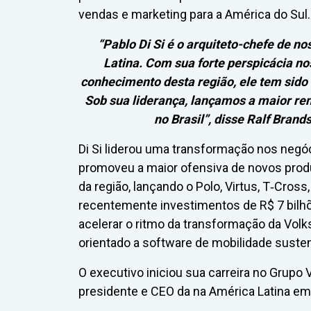
vendas e marketing para a América do Sul.
“Pablo Di Si é o arquiteto-chefe de no
Latina. Com sua forte perspicácia no
conhecimento desta região, ele tem sido
Sob sua liderança, lançamos a maior ren
no Brasil”, disse Ralf Bran
Di Si liderou uma transformação nos negó
promoveu a maior ofensiva de novos prod
da região, lançando o Polo, Virtus, T‑Cross
recentemente investimentos de R$ 7 bilhõ
acelerar o ritmo da transformação da Vo
orientado a software de mobilidade susten
O executivo iniciou sua carreira no Grup
presidente e CEO da na América Latina em