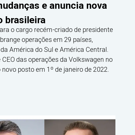
udanças e anuncia nova
 brasileira
para o cargo recém-criado de presidente
abrange operações em 29 países,
s da América do Sul e América Central.
 e CEO das operações da Volkswagen no
 novo posto em 1º de janeiro de 2022.