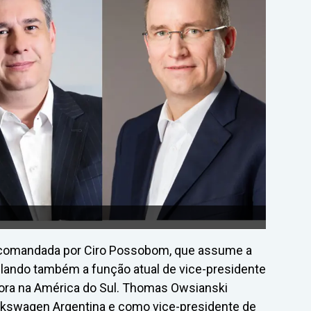
r comandada por Ciro Possobom, que assume a
lando também a função atual de vice-presidente
dora na América do Sul. Thomas Owsianski
kswagen Argentina e como vice-presidente de