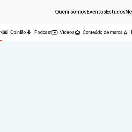
Quem somos
Eventos
Estudos
Ne
s
Opinião
Podcast
Vídeos
Conteúdo de marca