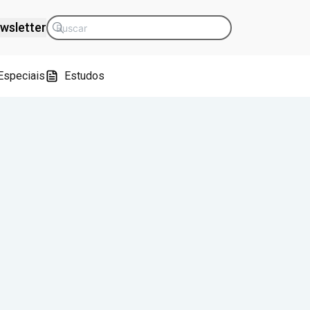
wsletter
Especiais
Estudos