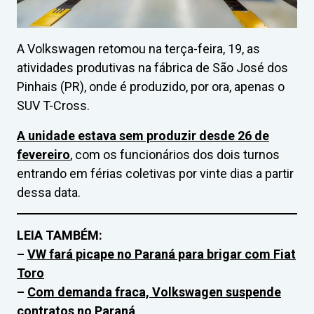
A Volkswagen retomou na terça-feira, 19, as
atividades produtivas na fábrica de São José dos
Pinhais (PR), onde é produzido, por ora, apenas o
SUV T-Cross.
A unidade estava sem produzir desde 26 de
fevereiro
, com os funcionários dos dois turnos
entrando em férias coletivas por vinte dias a partir
dessa data.
LEIA TAMBÉM:
–
VW fará picape no Paraná para brigar com Fiat
Toro
–
Com demanda fraca, Volkswagen suspende
contratos no Paraná