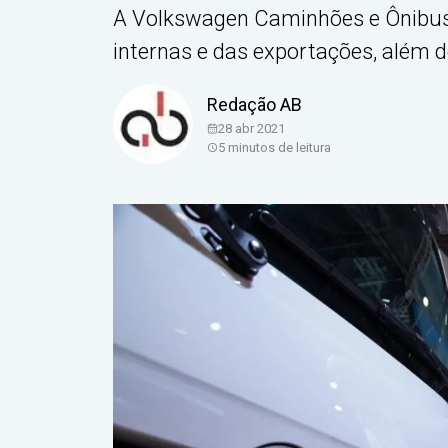
A Volkswagen Caminhões e Ônibus
internas e das exportações, além d
Redação AB
28 abr 2021
5
minutos de leitura