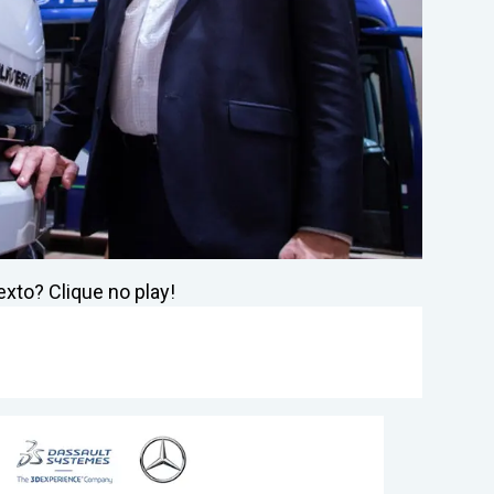
xto? Clique no play!