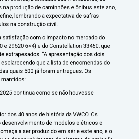
s na produção de caminhões e ônibus este ano,
fine, lembrando a expectativa de safras
os na construção civil.
a satisfação com o impacto no mercado do
e 29520 6×4) e do Constellation 33460, que
e extrapesados. “A apresentação dos dois
, esclarecendo que a lista de encomendas do
 das quais 500 já foram entregues. Os
 mantidos:
 e 2025 continua como se não houvesse
ior dos 40 anos de história da VWCO. Os
o desenvolvimento de modelos elétricos e
 começa a ser produzido em série este ano, e o