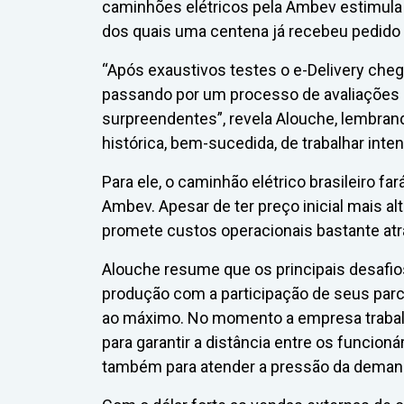
caminhões elétricos pela Ambev estimula
dos quais uma centena já recebeu pedido 
“Após exaustivos testes o e-Delivery ch
passando por um processo de avaliações r
surpreendentes”, revela Alouche, lembrand
histórica, bem-sucedida, de trabalhar inte
Para ele, o caminhão elétrico brasileiro far
Ambev. Apesar de ter preço inicial mais al
promete custos operacionais bastante atr
Alouche resume que os principais desafios
produção com a participação de seus parc
ao máximo. No momento a empresa trabal
para garantir a distância entre os funcio
também para atender a pressão da demand