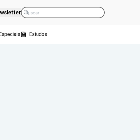
wsletter
Especiais
Estudos