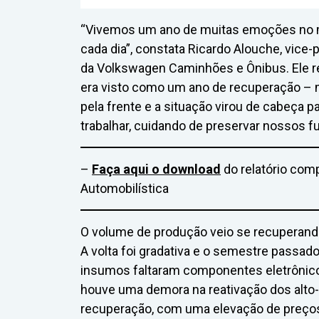
“Vivemos um ano de muitas emoções no 
cada dia”, constata Ricardo Alouche, vice
da Volkswagen Caminhões e Ônibus. Ele re
era visto como um ano de recuperação – 
pela frente e a situação virou de cabeça p
trabalhar, cuidando de preservar nossos fu
–
Faça aqui o download
do relatório comp
Automobilística
O volume de produção veio se recuperan
A volta foi gradativa e o semestre passad
insumos faltaram componentes eletrônicos,
houve uma demora na reativação dos alto-
recuperação, com uma elevação de preço