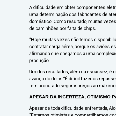
A dificuldade em obter componentes elet
uma determinação dos fabricantes de ate
doméstico. Como resultado, muitas vezes
de caminhões por falta de chips.
“Hoje muitas vezes não temos disponibilid
contratar carga aérea, porque os aviões e
afirmando que chegamos a uma complexida
produção.
Um dos resultados, além da escassez, é 
avanço do dólar. “É difícil fazer os repass
tem procurado segurar preços ao máximo
APESAR DA INCERTEZA, OTIMISMO 
Apesar de toda dificuldade enfrentada, A
“Estamos otimistas e compartilhamos com