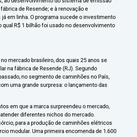
es; ao desenvolvimento do sistema de emissão
 fábrica de Resende; e à renovação e
já em linha. O programa sucede o investimento
do qual R$ 1 bilhão foi usado no desenvolvimento
o mercado brasileiro, dos quais 25 anos se
ar na fábrica de Resende (RJ). Segundo
 passado, no segmento de caminhões no País,
m uma grande surpresa: o lançamento das
ntos em que a marca surpreendeu o mercado,
 atender diferentes nichos do mercado.
rcio, para a produção de caminhões elétricos
rcio modular. Uma primeira encomenda de 1.600