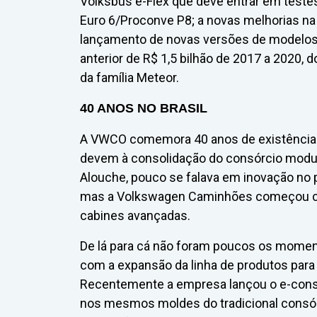
Volksbus e-Flex que deve entrar em test
Euro 6/Proconve P8; a novas melhorias na
lançamento de novas versões de modelos 
anterior de R$ 1,5 bilhão de 2017 a 2020, 
da família Meteor.
40 ANOS NO BRASIL
A VWCO comemora 40 anos de existência n
devem à consolidação do consórcio modul
Alouche, pouco se falava em inovação no
mas a Volkswagen Caminhões começou co
cabines avançadas.
De lá para cá não foram poucos os mome
com a expansão da linha de produtos para
Recentemente a empresa lançou o e-consó
nos mesmos moldes do tradicional consó