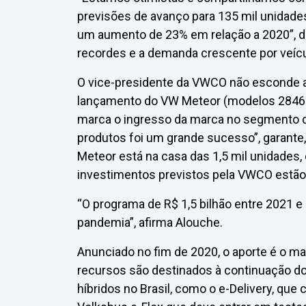
previsões de avanço para 135 mil unidade
um aumento de 23% em relação a 2020”, de
recordes e a demanda crescente por veícul
O vice-presidente da VWCO não esconde 
lançamento do VW Meteor (modelos 28460 
marca o ingresso da marca no segmento d
produtos foi um grande sucesso”, garante
Meteor está na casa das 1,5 mil unidades,
investimentos previstos pela VWCO estão
“O programa de R$ 1,5 bilhão entre 2021
pandemia”, afirma Alouche.
Anunciado no fim de 2020, o aporte é o ma
recursos são destinados à continuação d
híbridos no Brasil, como o e-Delivery, que