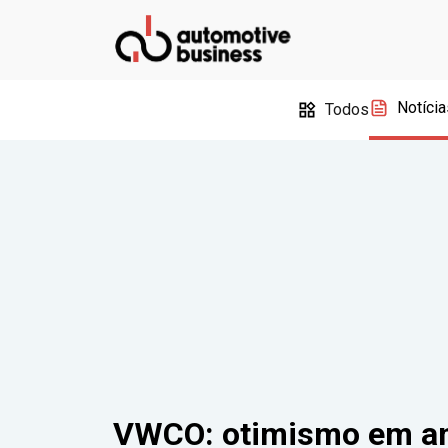
Notícia
Todos
VWCO: otimismo em an