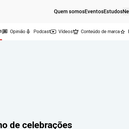
Quem somos
Eventos
Estudos
Ne
s
Opinião
Podcast
Vídeos
Conteúdo de marca
o de celebrações