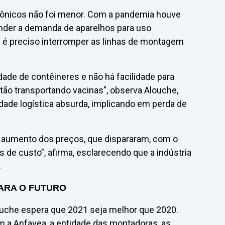
rônicos não foi menor. Com a pandemia houve
nder a demanda de aparelhos para uso
 é preciso interromper as linhas de montagem
ade de contêineres e não há facilidade para
stão transportando vacinas”, observa Alouche,
de logística absurda, implicando em perda de
o aumento dos preços, que dispararam, com o
es de custo”, afirma, esclarecendo que a indústria
.
PARA O FUTURO
louche espera que 2021 seja melhor que 2020.
 a Anfavea, a entidade das montadoras, as