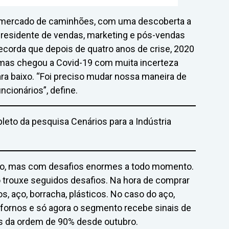
mercado de caminhões, com uma descoberta a
-presidente de vendas, marketing e pós-vendas
corda que depois de quatro anos de crise, 2020
mas chegou a Covid-19 com muita incerteza
ara baixo. “Foi preciso mudar nossa maneira de
ncionários”, define.
leto da pesquisa Cenários para a Indústria
do, mas com desafios enormes a todo momento.
o trouxe seguidos desafios. Na hora de comprar
 aço, borracha, plásticos. No caso do aço,
fornos e só agora o segmento recebe sinais de
s da ordem de 90% desde outubro.