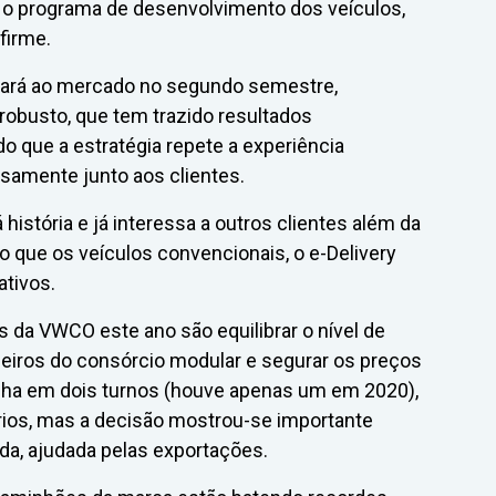
 o programa de desenvolvimento dos veículos,
firme.
egará ao mercado no segundo semestre,
obusto, que tem trazido resultados
o que a estratégia repete a experiência
nsamente junto aos clientes.
á história e já interessa a outros clientes além da
to que os veículos convencionais, o e-Delivery
ativos.
 da VWCO este ano são equilibrar o nível de
eiros do consórcio modular e segurar os preços
ha em dois turnos (houve apenas um em 2020),
nários, mas a decisão mostrou-se importante
a, ajudada pelas exportações.