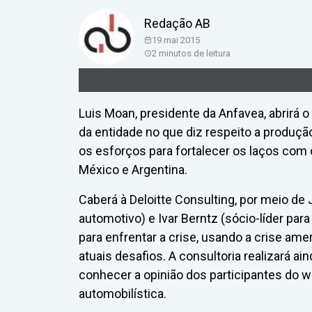
Redação AB
19 mai 2015
2
minutos de leitura
Luis Moan, presidente da Anfavea, abrirá 
da entidade no que diz respeito a produçã
os esforços para fortalecer os laços com
México e Argentina.
Caberá à Deloitte Consulting, por meio de J
automotivo) e Ivar Berntz (sócio-líder par
para enfrentar a crise, usando a crise ame
atuais desafios. A consultoria realizará a
conhecer a opinião dos participantes do w
automobilística.