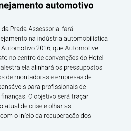
anejamento automotivo
a da Prada Assessoria, fará
nejamento na indústria automobilística
 Automotivo 2016, que Automotive
to no centro de convenções do Hotel
lestra ela alinhará os pressupostos
ios de montadoras e empresas de
pensáveis para profissionais de
finanças. O objetivo será traçar
o atual de crise e olhar as
com o início da recuperação dos