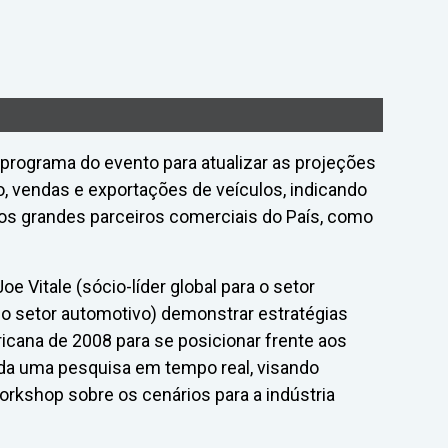
o programa do evento para atualizar as projeções
o, vendas e exportações de veículos, indicando
 os grandes parceiros comerciais do País, como
oe Vitale (sócio-líder global para o setor
a o setor automotivo) demonstrar estratégias
ricana de 2008 para se posicionar frente aos
inda uma pesquisa em tempo real, visando
orkshop sobre os cenários para a indústria