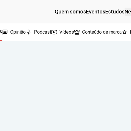
Quem somos
Eventos
Estudos
Ne
s
Opinião
Podcast
Vídeos
Conteúdo de marca