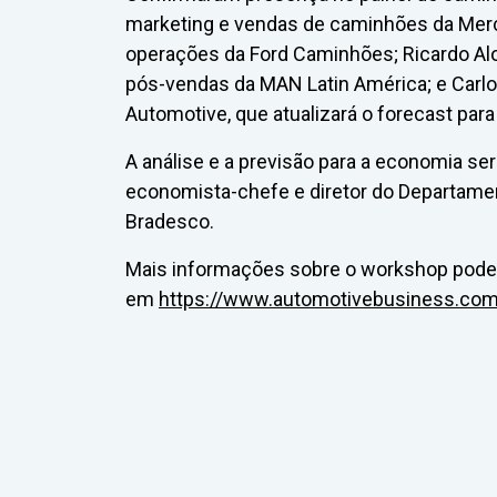
marketing e vendas de caminhões da Merce
operações da Ford Caminhões; Ricardo Alo
pós-vendas da MAN Latin América; e Carlos
Automotive, que atualizará o forecast par
A análise e a previsão para a economia se
economista-chefe e diretor do Departam
Bradesco.
Mais informações sobre o workshop podem
em
https://www.automotivebusiness.co