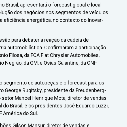
o Brasil, apresentará o forecast global e local
evolução dos negócios nos segmentos de veículos
e eficiência energética, no contexto do Inovar-
são para debater a reação da cadeia de
ia automobilística. Confirmaram a participação
io Filosa, da FCA Fiat Chrysler Automobiles,
o Negrão, da GM, e Osias Galantine, da CNH
o segmento de autopeças e o forecast para os
o George Rugitsky, presidente da Freudenberg-
setor Manoel Henrique Mota, diretor de vendas
do Brasil, e os presidentes José Eduardo Luzzi,
ZF América do Sul.
ões Gilson Mansur, diretor de vendas e