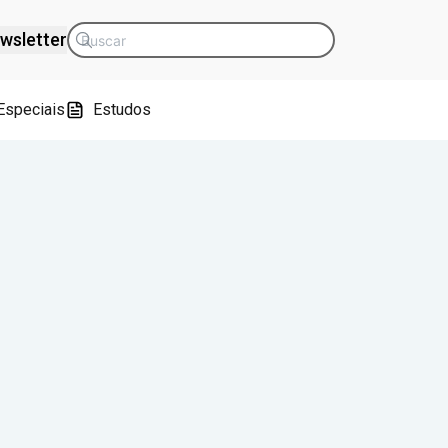
wsletter
Especiais
Estudos