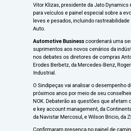
Vitor Klizas, presidente da Jato Dynamics n
para veículos e painel especial sobre a 
leves e pesados, incluindo rastreabilidade 
Auto.
Automotive Business
coordenará uma ses
suprimentos aos novos cenários da indústr
nos debates os diretores de compras Anton
Erodes Berbetz, da Mercedes-Benz, Rogeri
Industrial.
O Sindipeças vai analisar o desempenho d
próximos anos por meio de seu conselheir
NOK. Debaterão as questões que afetam o 
e key account management, da Continental 
da Navistar Mercosul, e Wilson Bricio, da 
Confirmaram presença no painel de caminh