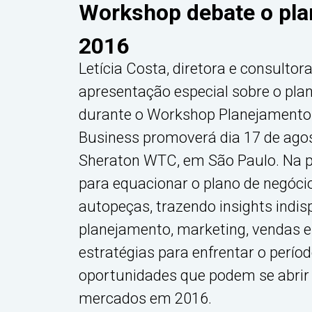
Workshop debate o pl
2016
Letícia Costa, diretora e consultor
apresentação especial sobre o pla
durante o Workshop Planejamento
Business promoverá dia 17 de agos
Sheraton WTC, em São Paulo. Na pa
para equacionar o plano de negóc
autopeças, trazendo insights indis
planejamento, marketing, vendas e 
estratégias para enfrentar o períod
oportunidades que podem se abrir 
mercados em 2016.