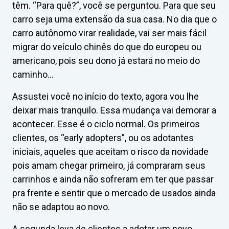
têm. “Para quê?”, você se perguntou. Para que seu
carro seja uma extensão da sua casa. No dia que o
carro autônomo virar realidade, vai ser mais fácil
migrar do veículo chinês do que do europeu ou
americano, pois seu dono já estará no meio do
caminho…
Assustei você no início do texto, agora vou lhe
deixar mais tranquilo. Essa mudança vai demorar a
acontecer. Esse é o ciclo normal. Os primeiros
clientes, os “early adopters”, ou os adotantes
iniciais, aqueles que aceitam o risco da novidade
pois amam chegar primeiro, já compraram seus
carrinhos e ainda não sofreram em ter que passar
pra frente e sentir que o mercado de usados ainda
não se adaptou ao novo.
A segunda leva de clientes a adotar um novo