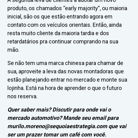
produto, os chamados “early majority”, ou maioria
inicial, são os que estão entrando agora em
contato com os veículos orientais. Então, ainda
resta muito cliente da maioria tardia e dos
retardatários pra continuar comprando na sua
mão.
Se não tem uma marca chinesa para chamar de
sua, aproveite a leva das novas montadoras que
estão planejando entrar no mercado e monte sua
lojinha. Está na hora de aprender o que o futuro
nos reserva.
Quer saber mais? Discutir para onde vai o
mercado automotivo? Mande seu email para
murilo.moreno@sequoiaestrategia.com
que vai
ser um prazer tomar um café com você.