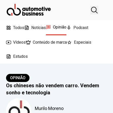
Opinião
Todos
Notícias
Podcast
Vídeos
Conteúdo de marca
Especiais
Estudos
OPINIÃO
Os chineses não vendem carro. Vendem
sonho e tecnologia
Murilo Moreno