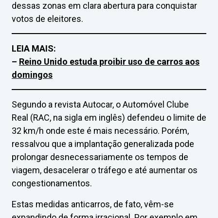
dessas zonas em clara abertura para conquistar
votos de eleitores.
LEIA MAIS:
–
Reino Unido estuda proibir uso de carros aos
domingos
Segundo a revista Autocar, o Automóvel Clube
Real (RAC, na sigla em inglês) defendeu o limite de
32 km/h onde este é mais necessário. Porém,
ressalvou que a implantação generalizada pode
prolongar desnecessariamente os tempos de
viagem, desacelerar o tráfego e até aumentar os
congestionamentos.
Estas medidas anticarros, de fato, vêm-se
expandindo de forma irracional. Por exemplo em