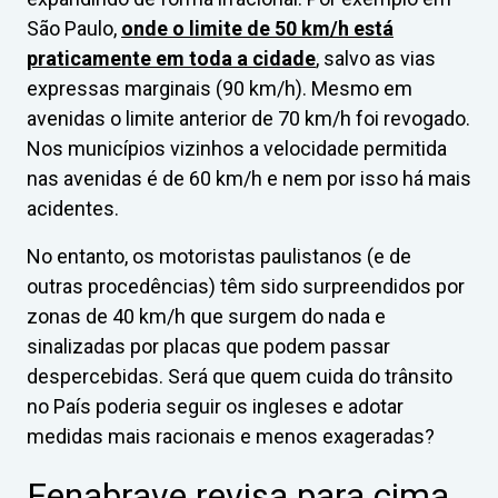
São Paulo,
onde o limite de 50 km/h está
praticamente em toda a cidade
, salvo as vias
expressas marginais (90 km/h). Mesmo em
avenidas o limite anterior de 70 km/h foi revogado.
Nos municípios vizinhos a velocidade permitida
nas avenidas é de 60 km/h e nem por isso há mais
acidentes.
No entanto, os motoristas paulistanos (e de
outras procedências) têm sido surpreendidos por
zonas de 40 km/h que surgem do nada e
sinalizadas por placas que podem passar
despercebidas. Será que quem cuida do trânsito
no País poderia seguir os ingleses e adotar
medidas mais racionais e menos exageradas?
Fenabrave revisa para cima