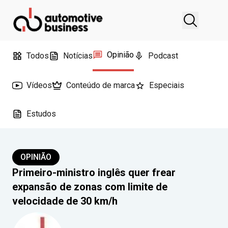
Opinião
Todos
Notícias
Podcast
Vídeos
Conteúdo de marca
Especiais
Estudos
OPINIÃO
Primeiro-ministro inglês quer frear
expansão de zonas com limite de
velocidade de 30 km/h