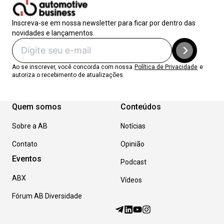
Inscreva-se em nossa newsletter para ficar por dentro das
novidades e lançamentos.
Ao se inscrever, você concorda com nossa
Política de Privacidade
e
autoriza o recebimento de atualizações.
Quem somos
Conteúdos
Sobre a AB
Notícias
Contato
Opinião
Eventos
Podcast
ABX
Vídeos
Fórum AB Diversidade