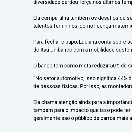
diversidade perdeu força nos últimos tem
Ela compartilha também os desafios de s
talentos femininos, como licença-materni
Para fechar o papo, Luciana conta sobre 
do Itaú Unibanco com a mobilidade susten
O banco tem como meta reduzir 50% de su
“No setor automotivo, isso significa 44%
de pessoas físicas. Por isso, as montador
Ela chama atenção ainda para a importânci
também para o impacto que isso pode ter 
geralmente são o público de carros mais a