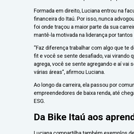
Formada em direito, Luciana entrou na f
financeira do Itaú. Por isso, nunca advogou
foi onde traçou a maior parte da sua carr
mantê-la motivada na liderança por tantos
“Faz diferença trabalhar com algo que te 
fit e você se sente desafiado, vai virand
agrega, você se sente agregando e aí vai 
várias áreas”, afirmou Luciana.
Ao longo da carreira, ela passou por comuni
empreendedores de baixa renda, até chegar
ESG.
Da Bike Itaú aos apren
Luciana compartilha também exemplos de 