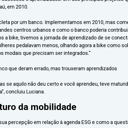
taú, em 2010.
bicicleta por um banco. Implementamos em 2010, mas com
ndes centros urbanos e como o banco poderia contribuir
os a bike, tivemos a jornada de aprendizado de se conect
lheres pedalavam menos, olhando agora a bike como so
os modais que precisam ser integrados.”
nco que deram errado, mas trouxeram aprendizados
as se aquilo não deu certo e você aprendeu, teve maturi
”, concluiu Luciana.
uturo da mobilidade
 sua percepção em relação à agenda ESG e como a quest