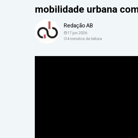
mobilidade urbana com 
Redação AB
17 jun 2026
4 minutos de leitura