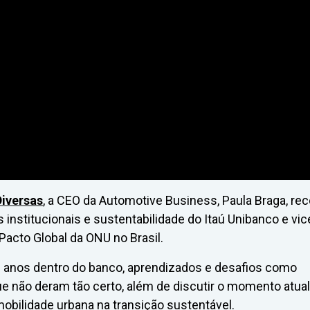
Diversas
, a CEO da Automotive Business, Paula Braga, re
s institucionais e sustentabilidade do Itaú Unibanco e vic
Pacto Global da ONU no Brasil.
28 anos dentro do banco, aprendizados e desafios como
ue não deram tão certo, além de discutir o momento atual
mobilidade urbana na transição sustentável.