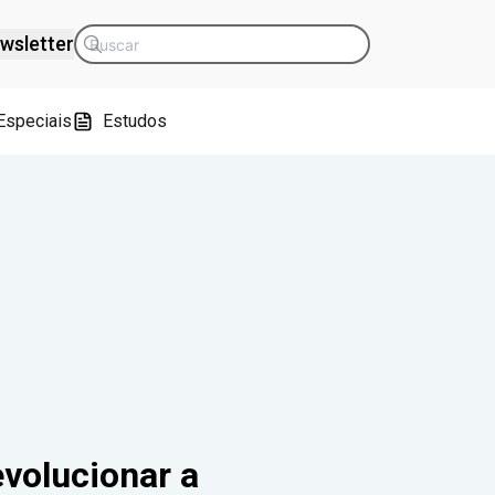
wsletter
Especiais
Estudos
evolucionar a