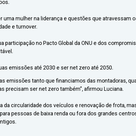
pos.
er uma mulher na liderança e questões que atravessam o
dade e turnover.
sua participação no Pacto Global da ONU e dos compromi
tável.
as emissões até 2030 e ser net zero até 2050.
 das emissões tanto que financiamos das montadoras, qu
as precisam ser net zero também”, afirmou Luciana.
a da circularidade dos veículos e renovação de frota, ma
para pessoas de baixa renda ou fora dos grandes centro
ntigos.