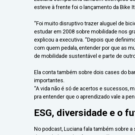
esteve à frente foi o lançamento da Bike I
“Foi muito disruptivo trazer aluguel de 
estudar em 2008 sobre mobilidade nos gra
explicou a executiva. “Depois que definim
com quem pedala, entender por que as mu
de mobilidade sustentável e parte de outr
Ela conta também sobre dois cases do ba
importantes.
“A vida não é só de acertos e sucessos, m
pra entender que o aprendizado vale a pena
ESG, diversidade e o f
No podcast, Luciana fala também sobre a