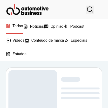
Todos
Notícias
Opinião
Podcast
Vídeos
Conteúdo de marca
Especiais
Estudos