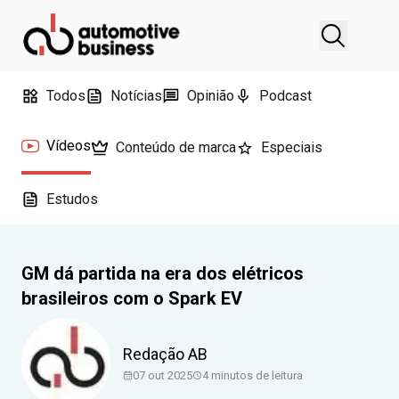
Todos
Notícias
Opinião
Podcast
Vídeos
Conteúdo de marca
Especiais
Estudos
GM dá partida na era dos elétricos
brasileiros com o Spark EV
Redação AB
07 out 2025
4 minutos de leitura