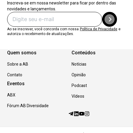
Inscreva-se em nossa newsletter para ficar por dentro das
novidades e lançamentos.
Ao se inscrever, você concorda com nossa
Política de Privacidade
e
autoriza o recebimento de atualizações.
Quem somos
Conteúdos
Sobre a AB
Notícias
Contato
Opinião
Eventos
Podcast
ABX
Vídeos
Fórum AB Diversidade