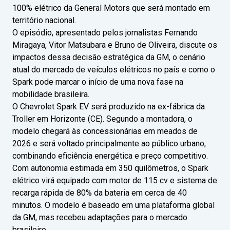
100% elétrico da General Motors que será montado em
território nacional.
O episódio, apresentado pelos jornalistas Fernando
Miragaya, Vitor Matsubara e Bruno de Oliveira, discute os
impactos dessa decisão estratégica da GM, o cenário
atual do mercado de veículos elétricos no país e como o
Spark pode marcar o início de uma nova fase na
mobilidade brasileira.
O Chevrolet Spark EV será produzido na ex-fábrica da
Troller em Horizonte (CE). Segundo a montadora, o
modelo chegará às concessionárias em meados de
2026 e será voltado principalmente ao público urbano,
combinando eficiência energética e preço competitivo.
Com autonomia estimada em 350 quilômetros, o Spark
elétrico virá equipado com motor de 115 cv e sistema de
recarga rápida de 80% da bateria em cerca de 40
minutos. O modelo é baseado em uma plataforma global
da GM, mas recebeu adaptações para o mercado
brasileiro.