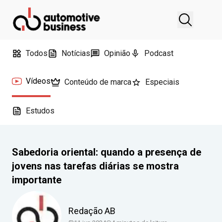
Todos
Notícias
Opinião
Podcast
Vídeos
Conteúdo de marca
Especiais
Estudos
Sabedoria oriental: quando a presença de
jovens nas tarefas diárias se mostra
importante
Redação AB