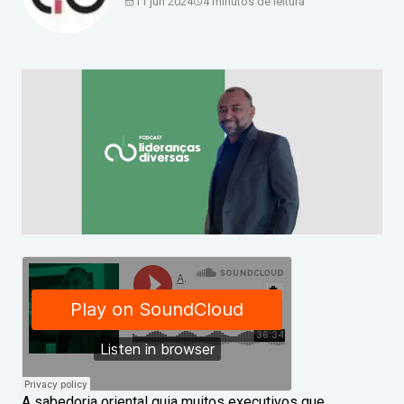
11 jun 2024
4 minutos de leitura
A sabedoria oriental guia muitos executivos que