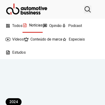
Notícias
Todos
Opinião
Podcast
Vídeos
Conteúdo de marca
Especiais
Estudos
2024