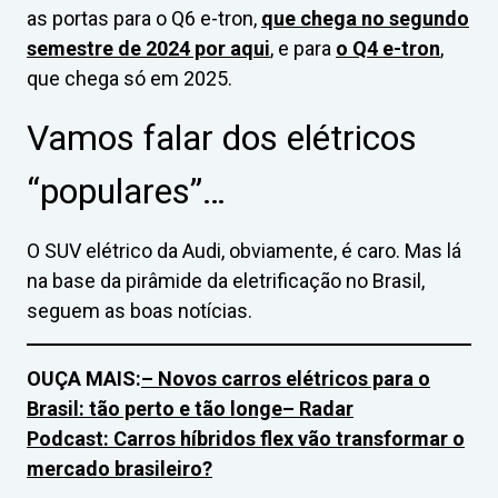
as portas para o Q6 e-tron,
que chega no segundo
semestre de 2024 por aqui
, e para
o Q4 e-tron
,
que chega só em 2025.
Vamos falar dos elétricos
“populares”…
O SUV elétrico da Audi, obviamente, é caro. Mas lá
na base da pirâmide da eletrificação no Brasil,
seguem as boas notícias.
OUÇA MAIS:
– Novos carros elétricos para o
Brasil: tão perto e tão longe
– Radar
Podcast: Carros híbridos flex vão transformar o
mercado brasileiro?