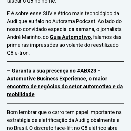
tascar o Q8 no nome.
E é sobre esse SUV elétrico mais tecnológico da
Audi que eu falo no Autorama Podcast. Ao lado do
nosso convidado especial da semana, o jornalista
André Marinho, do
Guia Automotivo
, falamos das
primeiras impressões ao volante do reestilizado
Q8 e-tron.
–
Garanta a sua presença no #ABX23 –
Automotive Business Experience, o maior
encontro de negócios do setor automotivo e da
mobilidade
Bom lembrar que o carro tem papel importante na
estratégia de eletrificação da Audi globalmente e
no Brasil. O discreto face-lift no Q8 elétrico abre