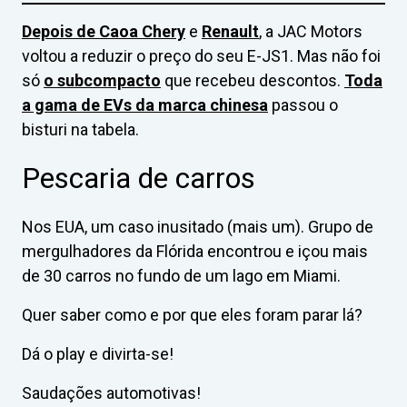
Depois de Caoa Chery
e
Renault
, a JAC Motors
voltou a reduzir o preço do seu E-JS1. Mas não foi
só
o subcompacto
que recebeu descontos.
Toda
a gama de EVs da marca chinesa
passou o
bisturi na tabela.
Pescaria de carros
Nos EUA, um caso inusitado (mais um). Grupo de
mergulhadores da Flórida encontrou e içou mais
de 30 carros no fundo de um lago em Miami.
Quer saber como e por que eles foram parar lá?
Dá o play e divirta-se!
Saudações automotivas!