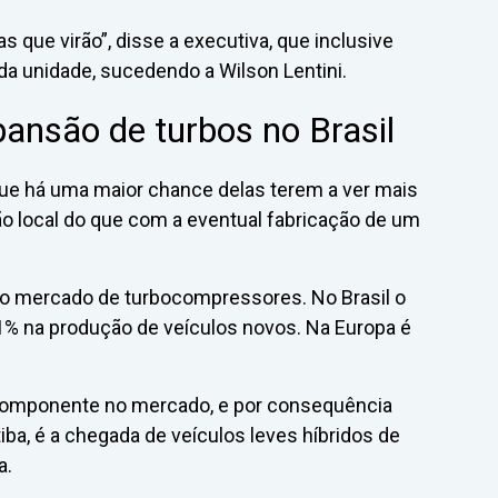
que virão”, disse a executiva, que inclusive
da unidade, sucedendo a Wilson Lentini.
ansão de turbos no Brasil
ue há uma maior chance delas terem a ver mais
 local do que com a eventual fabricação de um
no mercado de turbocompressores. No Brasil o
1% na produção de veículos novos. Na Europa é
componente no mercado, e por consequência
iba, é a chegada de veículos leves híbridos de
a.