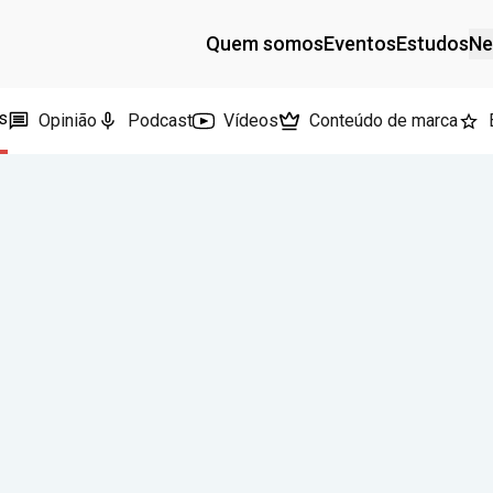
Quem somos
Eventos
Estudos
Ne
s
Opinião
Podcast
Vídeos
Conteúdo de marca