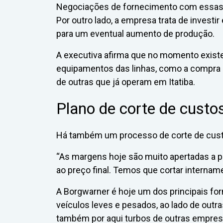
Negociações de fornecimento com essas m
Por outro lado, a empresa trata de investi
para um eventual aumento de produção.
A executiva afirma que no momento exis
equipamentos das linhas, como a compra
de outras que já operam em Itatiba.
Plano de corte de custo
Há também um processo de corte de custo
“As margens hoje são muito apertadas a p
ao preço final. Temos que cortar intername
A Borgwarner é hoje um dos principais fo
veículos leves e pesados, ao lado de outr
também por aqui turbos de outras empres