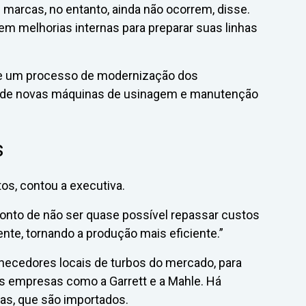
arcas, no entanto, ainda não ocorrem, disse.
r em melhorias internas para preparar suas linhas
te um processo de modernização dos
 de novas máquinas de usinagem e manutenção
s
s, contou a executiva.
onto de não ser quase possível repassar custos
nte, tornando a produção mais eficiente.”
rnecedores locais de turbos do mercado, para
as empresas como a Garrett e a Mahle. Há
as, que são importados.