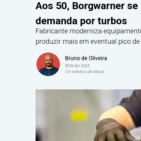
Aos 50, Borgwarner se
demanda por turbos
Fabricante moderniza equipamentos
produzir mais em eventual pico d
Bruno de Oliveira
28 abr 2025
3
minutos de leitura