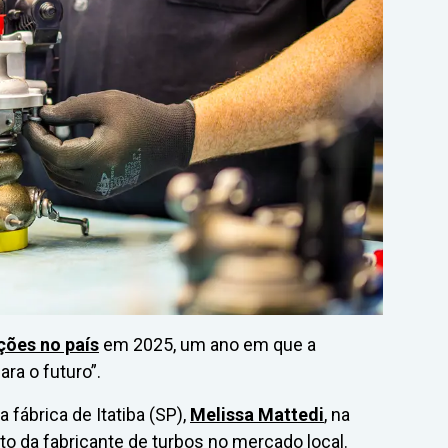
ções no país
em 2025, um ano em que a
ra o futuro”.
 fábrica de Itatiba (SP),
Melissa Mattedi
, na
nto da fabricante de turbos no mercado local.