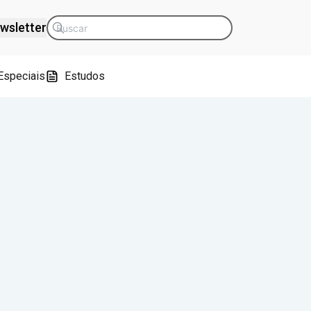
wsletter
Especiais
Estudos