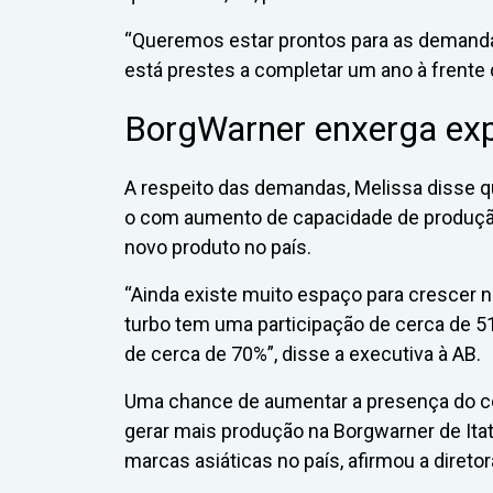
“Queremos estar prontos para as demandas 
está prestes a completar um ano à frente 
BorgWarner enxerga exp
A respeito das demandas, Melissa disse q
o com aumento de capacidade de produção
novo produto no país.
“Ainda existe muito espaço para crescer 
turbo tem uma participação de cerca de 5
de cerca de 70%”, disse a executiva à AB.
Uma chance de aumentar a presença do 
gerar mais produção na Borgwarner de Itat
marcas asiáticas no país, afirmou a diretor