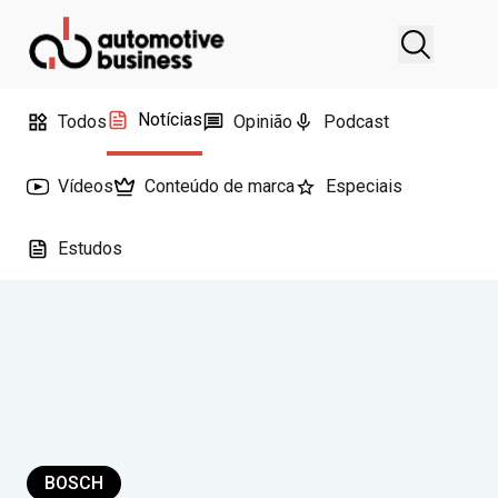
Notícias
Todos
Opinião
Podcast
Vídeos
Conteúdo de marca
Especiais
Estudos
BOSCH