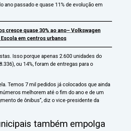
o ano passado e quase 11% de evolução em
cos cresce quase 30% ao ano
– Volkswagen
 Escola em centros urbanos
istas. Isso porque apenas 2.600 unidades do
.336), ou 14%, foram de entregas para o
la. Temos 7 mil pedidos já colocados que ainda
 números melhorem até o fim do ano e de um
gmento de ônibus”, diz o vice-presidente da
unicipais também empolga