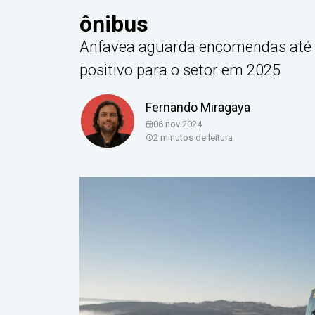
ônibus
Anfavea aguarda encomendas até 
positivo para o setor em 2025
Fernando Miragaya
06 nov 2024
2
minutos de leitura