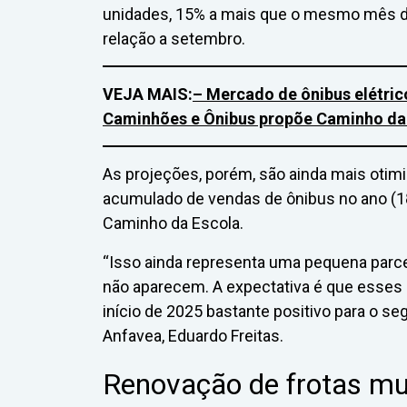
unidades, 15% a mais que o mesmo mês d
relação a setembro.
VEJA MAIS:
– Mercado de ônibus elétri
Caminhões e Ônibus propõe Caminho da
As projeções, porém, são ainda mais otim
acumulado de vendas de ônibus no ano (18
Caminho da Escola.
“Isso ainda representa uma pequena parce
não aparecem. A expectativa é que esses
início de 2025 bastante positivo para o se
Anfavea, Eduardo Freitas.
Renovação de frotas m