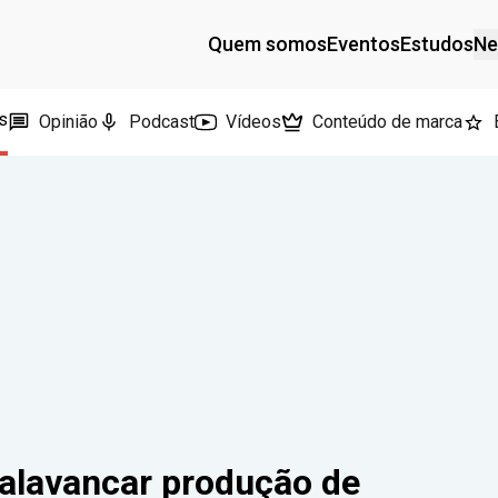
Quem somos
Eventos
Estudos
Ne
s
Opinião
Podcast
Vídeos
Conteúdo de marca
 alavancar produção de