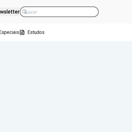
wsletter
Especiais
Estudos