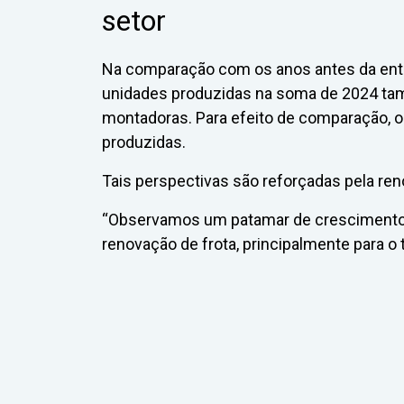
setor
Na comparação com os anos antes da entr
unidades produzidas na soma de 2024 t
montadoras. Para efeito de comparação, o 
produzidas.
Tais perspectivas são reforçadas pela re
“Observamos um patamar de crescimento 
renovação de frota, principalmente para o 