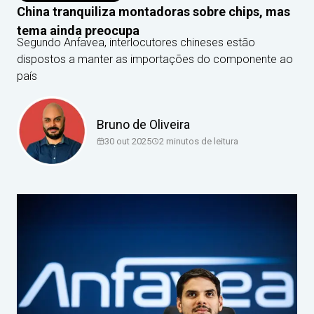
China tranquiliza montadoras sobre chips, mas
tema ainda preocupa
Segundo Anfavea, interlocutores chineses estão
dispostos a manter as importações do componente ao
país
Bruno de Oliveira
30 out 2025
2
minutos de leitura