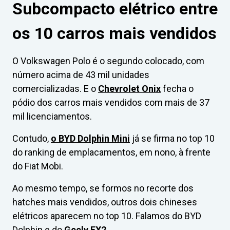
Subcompacto elétrico entre
os 10 carros mais vendidos
O Volkswagen Polo é o segundo colocado, com
número acima de 43 mil unidades
comercializadas. E o
Chevrolet Onix
fecha o
pódio dos carros mais vendidos com mais de 37
mil licenciamentos.
Contudo,
o BYD Dolphin Mini
já se firma no top 10
do ranking de emplacamentos, em nono, à frente
do Fiat Mobi.
Ao mesmo tempo, se formos no recorte dos
hatches mais vendidos, outros dois chineses
elétricos aparecem no top 10. Falamos do BYD
Dolphin e do
Geely EX2
.