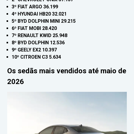
3º FIAT ARGO 36.199
4º HYUNDAI HB20 32.021
5º BYD DOLPHIN MINI 29.215
6º FIAT MOBI 28.420
7º RENAULT KWID 25.948
8º BYD DOLPHIN 12.536
9º GEELY EX2 10.397
10º CITROEN C3 5.634
Os sedãs mais vendidos até maio de
2026