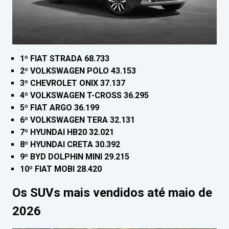
1º FIAT STRADA 68.733
2º VOLKSWAGEN POLO 43.153
3º CHEVROLET ONIX 37.137
4º VOLKSWAGEN T-CROSS 36.295
5º FIAT ARGO 36.199
6º VOLKSWAGEN TERA 32.131
7º HYUNDAI HB20 32.021
8º HYUNDAI CRETA 30.392
9º BYD DOLPHIN MINI 29.215
10º FIAT MOBI 28.420
Os SUVs mais vendidos até maio de
2026