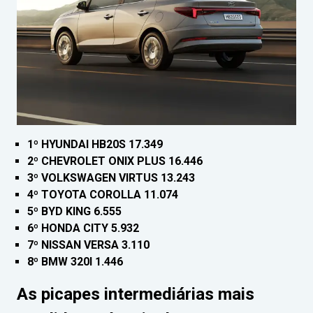
1º HYUNDAI HB20S 17.349
2º CHEVROLET ONIX PLUS 16.446
3º VOLKSWAGEN VIRTUS 13.243
4º TOYOTA COROLLA 11.074
5º BYD KING 6.555
6º HONDA CITY 5.932
7º NISSAN VERSA 3.110
8º BMW 320I 1.446
As picapes intermediárias mais