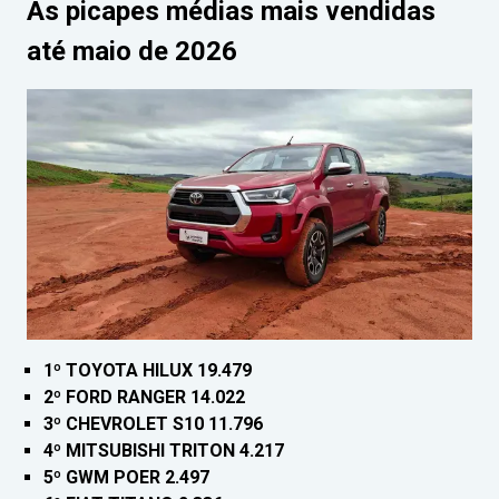
As picapes médias mais vendidas
até maio de 2026
1º TOYOTA HILUX 19.479
2º FORD RANGER 14.022
3º CHEVROLET S10 11.796
4º MITSUBISHI TRITON 4.217
5º GWM POER 2.497