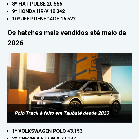
8º FIAT PULSE 20.566
9º HONDA HR-V 18.342
10º JEEP RENEGADE 16.522
Os hatches mais vendidos até maio de
2026
Polo Track é feito em Taubaté desde 2023
1º VOLKSWAGEN POLO 43.153
2º CHEVROLET ONIX 37.137