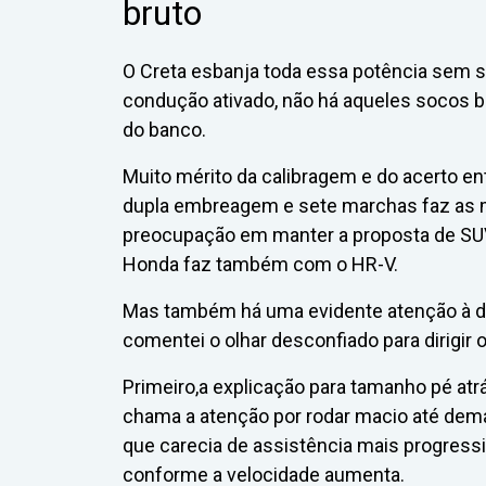
bruto
O Creta esbanja toda essa potência sem 
condução ativado, não há aqueles socos 
do banco.
Muito mérito da calibragem e do acerto en
dupla embreagem e sete marchas faz as mu
preocupação em manter a proposta de SUV 
Honda faz também com o HR-V.
Mas também há uma evidente atenção à di
comentei o olhar desconfiado para dirigir
Primeiro,a explicação para tamanho pé atr
chama a atenção por rodar macio até dem
que carecia de assistência mais progressi
conforme a velocidade aumenta.