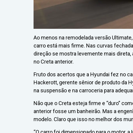
Ao menos na remodelada versão Ultimate, a
carro está mais firme. Nas curvas fechadas
direção se mostra levemente mais direta,
no Creta anterior.
Fruto dos acertos que a Hyundai fez no ca
Hackerott, gerente sênior de produto da H
na suspensão e na carroceria para adequa
Não que o Creta esteja firme e “duro” c
anterior fosse um banheirão. Mas a enge
modelo. Claro que isso no melhor dos mu
“O carro foi dimensionado para o motor, a