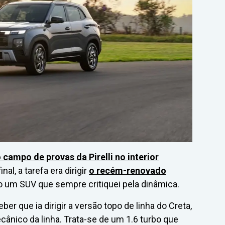
 campo de provas da Pirelli no interior
al, a tarefa era dirigir
o recém-renovado
 um SUV que sempre critiquei pela dinâmica.
er que ia dirigir a versão topo de linha do Creta,
ânico da linha. Trata-se de um 1.6 turbo que