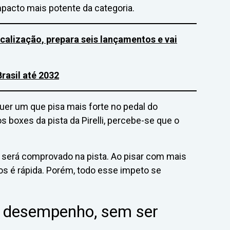
acto mais potente da categoria.
calização, prepara seis lançamentos e vai
Brasil até 2032
er um que pisa mais forte no pedal do
 boxes da pista da Pirelli, percebe-se que o
será comprovado na pista. Ao pisar com mais
ros é rápida. Porém, todo esse impeto se
no desempenho, sem ser