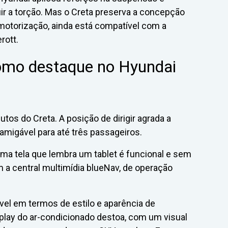
ir a torção. Mas o Creta preserva a concepção
otorização, ainda está compatível com a
rott.
omo destaque no Hyundai
tos do Creta. A posição de dirigir agrada a
amigável para até três passageiros.
ma tela que lembra um tablet é funcional e sem
a central multimídia blueNav, de operação
vel em termos de estilo e aparência de
isplay do ar-condicionado destoa, com um visual