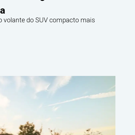
ca
ao volante do SUV compacto mais