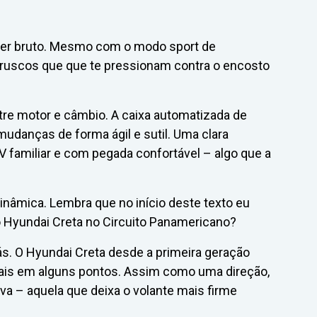
ser bruto. Mesmo com o modo sport de
bruscos que que te pressionam contra o encosto
tre motor e câmbio. A caixa automatizada de
danças de forma ágil e sutil. Uma clara
familiar e com pegada confortável – algo que a
nâmica. Lembra que no início deste texto eu
 o Hyundai Creta no Circuito Panamericano?
ás. O Hyundai Creta desde a primeira geração
ais em alguns pontos. Assim como uma direção,
va – aquela que deixa o volante mais firme