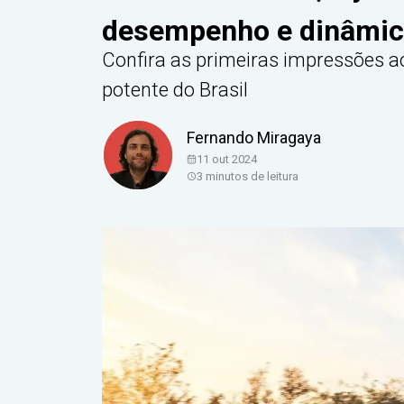
desempenho e dinâmi
Confira as primeiras impressões 
potente do Brasil
Fernando Miragaya
11 out 2024
3
minutos de leitura