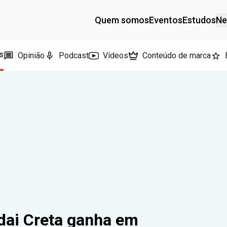
Quem somos
Eventos
Estudos
Ne
s
Opinião
Podcast
Vídeos
Conteúdo de marca
dai Creta ganha em