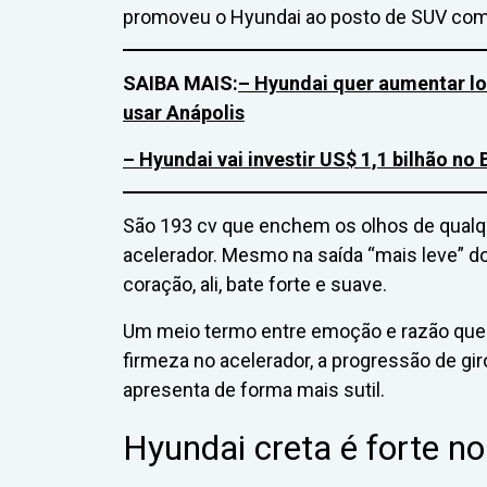
promoveu o Hyundai ao posto de SUV comp
SAIBA MAIS:
– Hyundai quer aumentar lo
usar Anápolis
– Hyundai vai investir US$ 1,1 bilhão no 
São 193 cv que enchem os olhos de qualqu
acelerador. Mesmo na saída “mais leve” dos
coração, ali, bate forte e suave.
Um meio termo entre emoção e razão que 
firmeza no acelerador, a progressão de gi
apresenta de forma mais sutil.
Hyundai creta é forte 