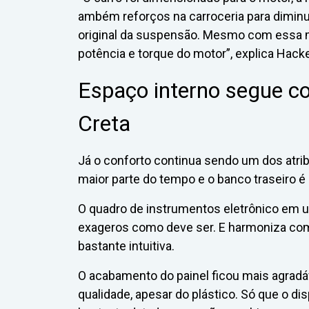
ambém reforços na carroceria para diminu
original da suspensão. Mesmo com essa m
potência e torque do motor”, explica Hacke
Espaço interno segue c
Creta
Já o conforto continua sendo um dos atribu
maior parte do tempo e o banco traseiro é 
O quadro de instrumentos eletrônico em u
exageros como deve ser. E harmoniza com 
bastante intuitiva.
O acabamento do painel ficou mais agradá
qualidade, apesar do plástico. Só que o d