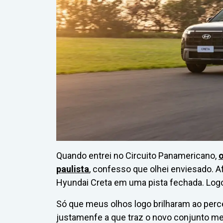
Quando entrei no Circuito Panamericano,
o
paulista
, confesso que olhei enviesado. Afin
Hyundai Creta em uma pista fechada. Logo
Só que meus olhos logo brilharam ao perceb
justamenfe a que traz o novo conjunto mec