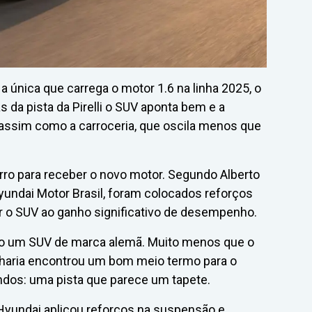
 única que carrega o motor 1.6 na linha 2025, o
 da pista da Pirelli o SUV aponta bem e a
 assim como a carroceria, que oscila menos que
rro para receber o novo motor. Segundo Alberto
yundai Motor Brasil, foram colocados reforços
r o SUV ao ganho significativo de desempenho.
omo um SUV de marca alemã. Muito menos que o
nharia encontrou um bom meio termo para o
ndos: uma pista que parece um tapete.
 Hyundai aplicou reforços na suspensão e