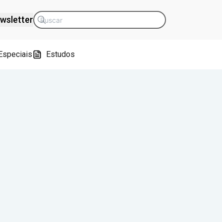
wsletter
Especiais
Estudos