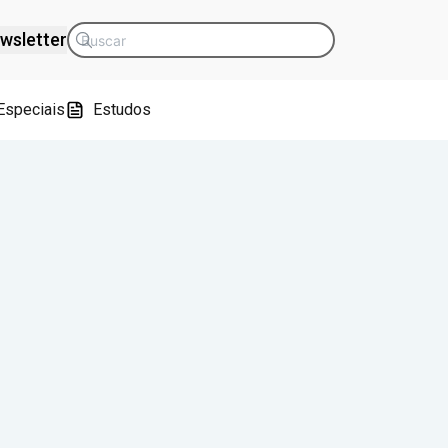
wsletter
Especiais
Estudos