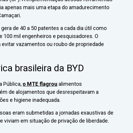
eria apenas mais uma etapa do amadurecimento
Camaçari.
gera de 40 a 50 patentes a cada dia útil como
de 100 mil engenheiros e pesquisadores. O
 evitar vazamentos ou roubo de propriedade
ica brasileira da BYD
a Pública,
o MTE flagrou
alimentos
lém de alojamentos que desrespeitavam a
es e higiene inadequada.
soas eram submetidas a jornadas exaustivas de
s e viviam em situação de privação de liberdade.