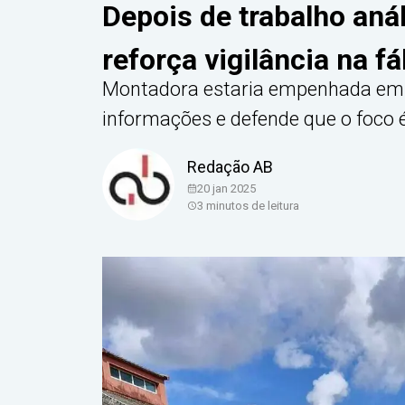
Depois de trabalho aná
reforça vigilância na fá
Montadora estaria empenhada em 
informações e defende que o foco é
Redação AB
20 jan 2025
3
minutos de leitura