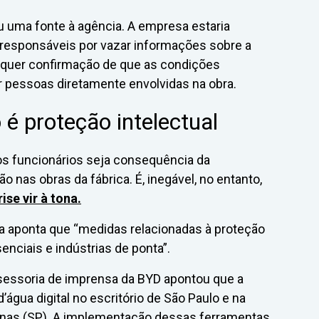
ou uma fonte à agência. A empresa estaria
esponsáveis por vazar informações sobre a
lquer confirmação de que as condições
r pessoas diretamente envolvidas na obra.
é proteção intelectual
os funcionários seja consequência da
o nas obras da fábrica. É, inegável, no entanto,
ise vir à tona.
 aponta que “medidas relacionadas à proteção
nciais e indústrias de ponta”.
ssessoria de imprensa da BYD apontou que a
água digital no escritório de São Paulo e na
pinas (SP). A implementação dessas ferramentas