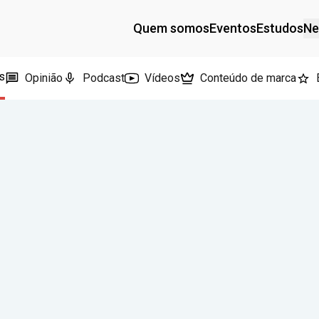
Quem somos
Eventos
Estudos
Ne
s
Opinião
Podcast
Vídeos
Conteúdo de marca