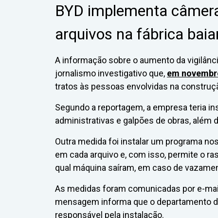
BYD implementa câmera
arquivos na fábrica bai
A informação sobre o aumento da vigilânc
jornalismo investigativo que,
em novembr
tratos às pessoas envolvidas na construçã
Segundo a reportagem, a empresa teria i
administrativas e galpões de obras, além de
Outra medida foi instalar um programa no
em cada arquivo e, com isso, permite o 
qual máquina saíram, em caso de vazame
As medidas foram comunicadas por e-mai
mensagem informa que o departamento de 
responsável pela instalação.