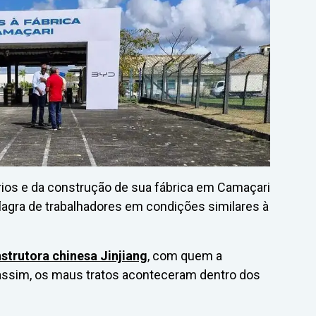
rios e da construção de sua fábrica em Camaçari
lagra de trabalhadores em condições similares à
strutora chinesa Jinjiang
, com quem a
 assim, os maus tratos aconteceram dentro dos