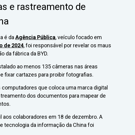
s e rastreamento de
ana
ia é da
Agência Pública
, veículo focado em
o de 2024
, foi responsável por revelar os maus
o da fábrica da BYD.
nstalado ao menos 135 câmeras nas áreas
 fixar cartazes para proibir fotografias.
s computadores que coloca uma marca digital
rastreamento dos documentos para mapear de
ntos.
l aos colaboradores em 18 de dezembro. A
tecnologia da informação da China foi