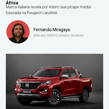
África
Marca italiana revela por inteiro sua picape média
baseada na Peugeot Landtrek
Fernando Miragaya
06 dez 2023
2
minutos de leitura