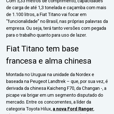
Com 5,33 metros de comprimento, capacidades
de carga de até 1,3 tonelada e caçamba com mais
de 1.100 litros, a Fiat Titano vai focar em
“funcionalidade” no Brasil, nas próprias palavras da
empresa. Ou seja, terá tanto versões com pegada
para o trabalho quanto para uso de lazer.
Fiat Titano tem base
francesa e alma chinesa
Montada no Uruguai na unidade da Nordex e
baseada na Peugeot Landtrek – que, por sua vez, é
derivada da chinesa Kaicheng F70, da Changan -, a
picape vai brigar em um segmento disputado do
mercado. Entre os concorrentes, a líder da
categoria Toyota Hilux,
a nova Ford Ranger
,