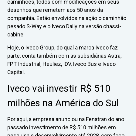
caminhões, todos com modificações em seus
desenhos que remetem aos 50 anos da
companhia. Estão envolvidos na ação o caminhão
pesado S-Way e o Iveco Daily na versão chassi-
cabine.
Hoje, o Iveco Group, do qual a marca Iveco faz
parte, conta também com as subsidiárias Astra,
FPT Industrial, Heuliez, IDV, Iveco Bus e Iveco
Capital.
Iveco vai investir R$ 510
milhões na América do Sul
Por aqui, a empresa anunciou na Fenatran do ano
passado investimento de R$ 510 milhões em
pesquisa e desenvolvimento até 2028, com foco