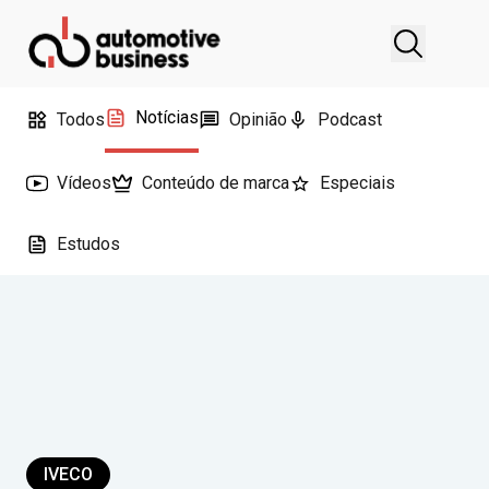
Notícias
Todos
Opinião
Podcast
Vídeos
Conteúdo de marca
Especiais
Estudos
IVECO