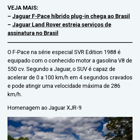
VEJA MAIS:
–
Jaguar F-Pace híbrido plug-in chega ao Brasil
–
Jaguar Land Rover estreia serviços de
assinatura no Brasil
O F-Pace na série especial SVR Edition 1988 é
equipado com o conhecido motor a gasolina V8 de
550 cv. Segundo a Jaguar, o SUV é capaz de
acelerar de 0 a 100 km/h em 4 segundos cravados
e pode atingir uma velocidade máxima de 286
km/h.
Homenagem ao Jaguar XJR-9