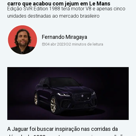
carro que acabou com jejum em Le Mans
Edição SVR Edition 1988 terá motor V8 e apenas cinco
unidades destinadas ao mercado brasileiro
Fernando Miragaya
04 abr 2023
2
minutos de leitura
A Jaguar foi buscar inspiração nas corridas da