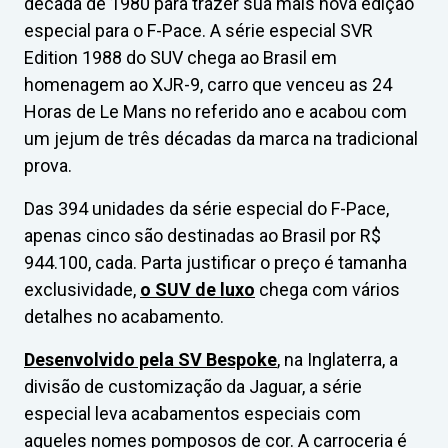
década de 1980 para trazer sua mais nova edição
especial para o F-Pace. A série especial SVR
Edition 1988 do SUV chega ao Brasil em
homenagem ao XJR-9, carro que venceu as 24
Horas de Le Mans no referido ano e acabou com
um jejum de três décadas da marca na tradicional
prova.
Das 394 unidades da série especial do F-Pace,
apenas cinco são destinadas ao Brasil por R$
944.100, cada. Parta justificar o preço é tamanha
exclusividade,
o SUV de luxo
chega com vários
detalhes no acabamento.
Desenvolvido pela SV Bespoke
, na Inglaterra, a
divisão de customização da Jaguar, a série
especial leva acabamentos especiais com
aqueles nomes pomposos de cor. A carroceria é