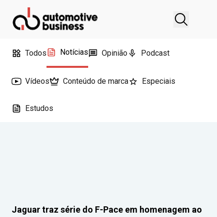
Notícias
Todos
Opinião
Podcast
Vídeos
Conteúdo de marca
Especiais
Estudos
Jaguar traz série do F-Pace em homenagem ao