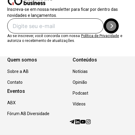
Inscreva-se em nossa newsletter para ficar por dentro das
novidades e lançamentos.
Ao se inscrever, você concorda com nossa
Política de Privacidade
e
autoriza o recebimento de atualizações.
Quem somos
Conteúdos
Sobre a AB
Notícias
Contato
Opinião
Eventos
Podcast
ABX
Vídeos
Fórum AB Diversidade