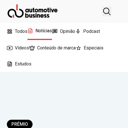
Notícias
Todos
Opinião
Podcast
Vídeos
Conteúdo de marca
Especiais
Estudos
PRÊMIO