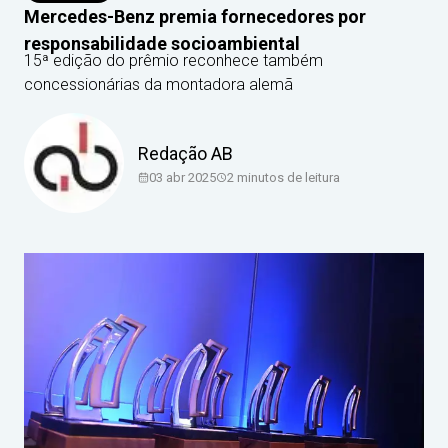
Mercedes-Benz premia fornecedores por
responsabilidade socioambiental
15ª edição do prêmio reconhece também
concessionárias da montadora alemã
Redação AB
03 abr 2025
2
minutos de leitura