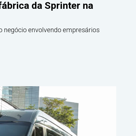
ábrica da Sprinter na
do negócio envolvendo empresários