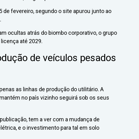
de fevereiro, segundo o site apurou junto ao
.
ram ocultas atrás do biombo corporativo, o grupo
licença até 2029.
odução de veículos pesados
penas as linhas de produção do utilitário. A
antém no país vizinho seguirá sob os seus
 publicação, tem a ver com a mudança de
étrica, e o investimento para tal em solo