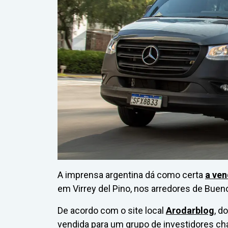
A imprensa argentina dá como certa
a ven
em Virrey del Pino, nos arredores de Bueno
De acordo com o site local
Arodarblog
, d
vendida para um grupo de investidores cham