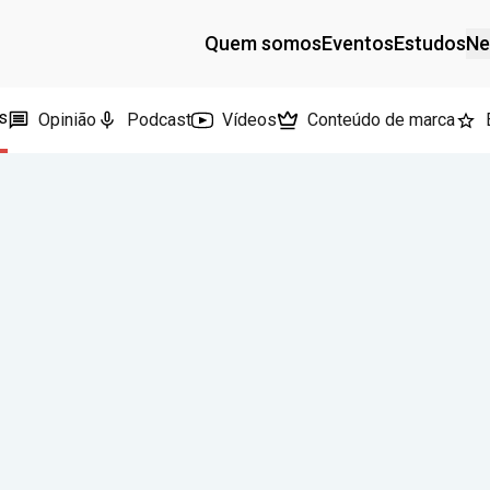
Quem somos
Eventos
Estudos
Ne
s
Opinião
Podcast
Vídeos
Conteúdo de marca