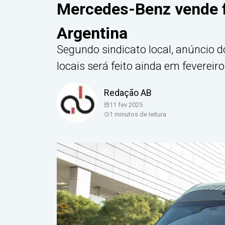
Mercedes-Benz vende f
Argentina
Segundo sindicato local, anúncio 
locais será feito ainda em fevereiro
Redação AB
11 fev 2025
1
minutos de leitura