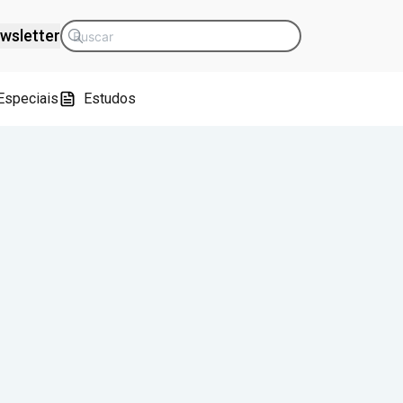
wsletter
Especiais
Estudos